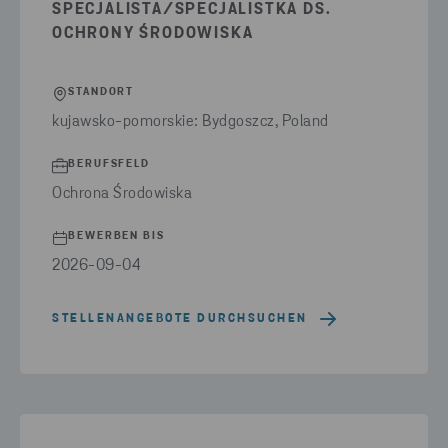
SPECJALISTA/SPECJALISTKA DS.
OCHRONY ŚRODOWISKA
STANDORT
kujawsko-pomorskie: Bydgoszcz, Poland
BERUFSFELD
Ochrona Środowiska
BEWERBEN BIS
2026-09-04
STELLENANGEBOTE DURCHSUCHEN