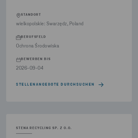
STANDORT
wielkopolskie: Swarzędz, Poland
BERUFSFELD
Ochrona Środowiska
BEWERBEN BIS
2026-09-04
STELLENANGEBOTE DURCHSUCHEN
STENA RECYCLING SP. Z O.O.