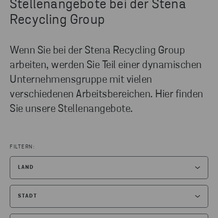
Stellenangebote bei der Stena
Recycling Group
Wenn Sie bei der Stena Recycling Group
arbeiten, werden Sie Teil einer dynamischen
Unternehmensgruppe mit vielen
verschiedenen Arbeitsbereichen. Hier finden
Sie unsere Stellenangebote.
FILTERN:
LAND
ALLE FILTER ZURÜCKSETZEN
STADT
DANMARK
(4)