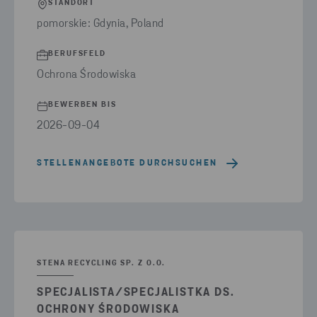
STANDORT
pomorskie: Gdynia, Poland
BERUFSFELD
Ochrona Środowiska
BEWERBEN BIS
2026-09-04
STELLENANGEBOTE DURCHSUCHEN
STENA RECYCLING SP. Z O.O.
SPECJALISTA/SPECJALISTKA DS.
OCHRONY ŚRODOWISKA