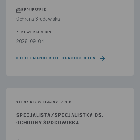
BERUFSFELD
Ochrona Środowiska
BEWERBEN BIS
2026-09-04
STELLENANGEBOTE DURCHSUCHEN
STENA RECYCLING SP. Z O.O.
SPECJALISTA/SPECJALISTKA DS.
OCHRONY ŚRODOWISKA