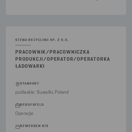
STENA RECYCLING SP. Z O.O.
PRACOWNIK/PRACOWNICZKA
PRODUKCJI/OPERATOR/OPERATORKA
ŁADOWARKI
STANDORT
podlaskie: Suwałki, Poland
BERUFSFELD
Operacje
BEWERBEN BIS