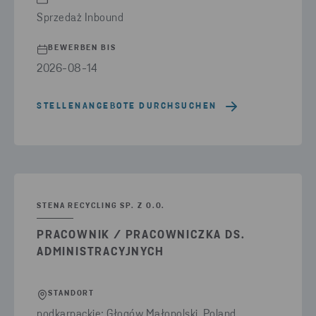
Sprzedaż Inbound
BEWERBEN BIS
2026-08-14
STELLENANGEBOTE DURCHSUCHEN
STENA RECYCLING SP. Z O.O.
PRACOWNIK / PRACOWNICZKA DS.
ADMINISTRACYJNYCH
STANDORT
podkarpackie: Głogów Małopolski, Poland