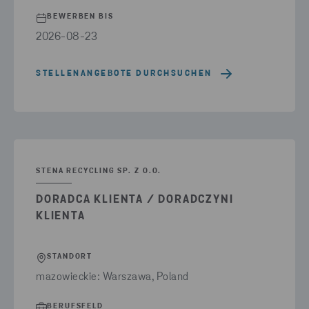
BEWERBEN BIS
2026-08-23
STELLENANGEBOTE DURCHSUCHEN
STENA RECYCLING SP. Z O.O.
DORADCA KLIENTA / DORADCZYNI
KLIENTA
STANDORT
mazowieckie: Warszawa, Poland
BERUFSFELD