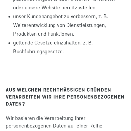
oder unsere Website bereitzustellen.
unser Kundenangebot zu verbessern, z. B.
Weiterentwicklung von Dienstleistungen,
Produkten und Funktionen.
geltende Gesetze einzuhalten, z. B.
Buchführungsgesetze.
AUS WELCHEN RECHTMÄSSIGEN GRÜNDEN V
ERARBEITEN WIR IHRE PERSONENBEZOGENEN D
ATEN?
Wir basieren die Verarbeitung Ihrer
personenbezogenen Daten auf einer Reihe