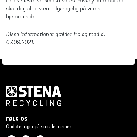
Den seneste version af vores Privacy Information
skal dog altid være tilgængelig på vores
hjemmeside.
Disse informationer gælder fra og med d.
07.09.2021.
FØLG OS
Opdateringer på sociale medier.