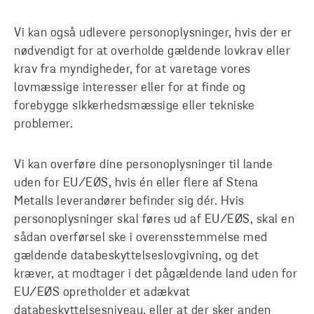
Vi kan også udlevere personoplysninger, hvis der er
nødvendigt for at overholde gældende lovkrav eller
krav fra myndigheder, for at varetage vores
lovmæssige interesser eller for at finde og
forebygge sikkerhedsmæssige eller tekniske
problemer.
Vi kan overføre dine personoplysninger til lande
uden for EU/EØS, hvis én eller flere af Stena
Metalls leverandører befinder sig dér. Hvis
personoplysninger skal føres ud af EU/EØS, skal en
sådan overførsel ske i overensstemmelse med
gældende databeskyttelseslovgivning, og det
kræver, at modtager i det pågældende land uden for
EU/EØS opretholder et adækvat
databeskyttelsesniveau, eller at der sker anden