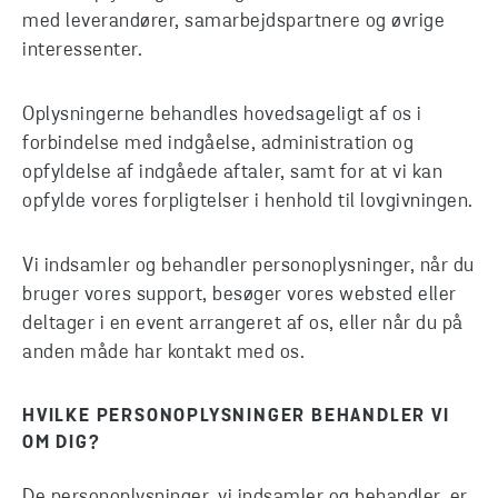
med leverandører, samarbejdspartnere og øvrige
interessenter.
Oplysningerne behandles hovedsageligt af os i
forbindelse med indgåelse, administration og
opfyldelse af indgåede aftaler, samt for at vi kan
opfylde vores forpligtelser i henhold til lovgivningen.
Vi indsamler og behandler personoplysninger, når du
bruger vores support, besøger vores websted eller
deltager i en event arrangeret af os, eller når du på
anden måde har kontakt med os.
HVILKE PERSONOPLYSNINGER BEHANDLER VI
OM DIG?
De personoplysninger, vi indsamler og behandler, er