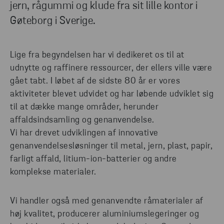
jern, rågummi og klude fra sit lille kontor i
Gøteborg i Sverige.
Lige fra begyndelsen har vi dedikeret os til at
udnytte og raffinere ressourcer, der ellers ville være
gået tabt. I løbet af de sidste 80 år er vores
aktiviteter blevet udvidet og har løbende udviklet sig
til at dække mange områder, herunder
affaldsindsamling og genanvendelse.
Vi har drevet udviklingen af innovative
genanvendelsesløsninger til metal, jern, plast, papir,
farligt affald, litium-ion-batterier og andre
komplekse materialer.
Vi handler også med genanvendte råmaterialer af
høj kvalitet, producerer aluminiumslegeringer og