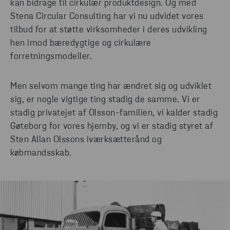
kan bidrage til cirkulær produktdesign. Og med
Stena Circular Consulting har vi nu udvidet vores
tilbud for at støtte virksomheder i deres udvikling
hen imod bæredygtige og cirkulære
forretningsmodeller.
Men selvom mange ting har ændret sig og udviklet
sig, er nogle vigtige ting stadig de samme. Vi er
stadig privatejet af Olsson-familien, vi kalder stadig
Gøteborg for vores hjemby, og vi er stadig styret af
Sten Allan Olssons iværksætterånd og
købmandsskab.