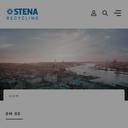
HJEM
OM OS