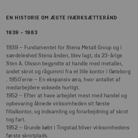
EN HISTORIE OM ÆGTE IVÆRKSÆTTERÅND
1939 - 1983
1939 – Fundamentet for Stena Metall Group og i
særdeleshed Stena ånden, blev lagt, da 23-årige
Sten A. Olsson begyndte at handle med metaller,
andet skrot og rågummi fra et lille kontor i Gøteborg
. 1950'erne – En ekspansiv æra, hvor antallet af
medarbejdere voksede hurtigt.
1952 – Efter at have arbejdet mest med handel og
opbevaring åbnede virksomheden sit første
filialkontor, og indsamling og forarbejdning af skrot
tog fart.
1952 – Grunde købt i Tingstad bliver virksomhedens
første skrotplads.