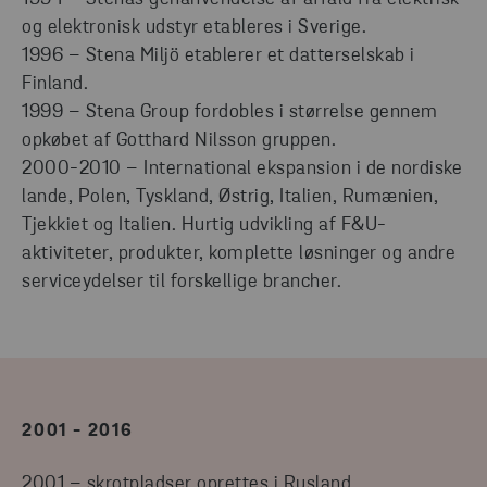
og elektronisk udstyr etableres i Sverige.
1996 – Stena Miljö etablerer et datterselskab i
Finland.
1999 – Stena Group fordobles i størrelse gennem
opkøbet af Gotthard Nilsson gruppen.
2000-2010 – International ekspansion i de nordiske
lande, Polen, Tyskland, Østrig, Italien, Rumænien,
Tjekkiet og Italien. Hurtig udvikling af F&U-
aktiviteter, produkter, komplette løsninger og andre
serviceydelser til forskellige brancher.
2001 - 2016
2001 – skrotpladser oprettes i Rusland.