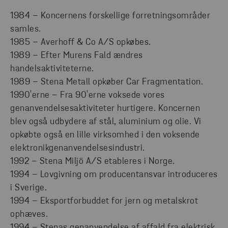
1984 – Koncernens forskellige forretningsområder
samles.
1985 – Averhoff & Co A/S opkøbes.
1989 – Efter Murens Fald ændres
handelsaktiviteterne.
1989 – Stena Metall opkøber Car Fragmentation.
1990'erne – Fra 90'erne voksede vores
genanvendelsesaktiviteter hurtigere. Koncernen
blev også udbydere af stål, aluminium og olie. Vi
opkøbte også en lille virksomhed i den voksende
elektronikgenanvendelsesindustri.
1992 – Stena Miljö A/S etableres i Norge.
1994 – Lovgivning om producentansvar introduceres
i Sverige.
1994 – Eksportforbuddet for jern og metalskrot
ophæves.
1994 – Stenas genanvendelse af affald fra elektrisk