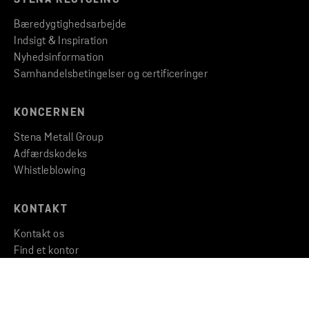
Bæredygtighedsarbejde
Indsigt & Inspiration
Nyhedsinformation
Samhandelsbetingelser og certificeringer
KONCERNEN
Stena Metall Group
Adfærdskodeks
Whistleblowing
KONTAKT
Kontakt os
Find et kontor
Find filial