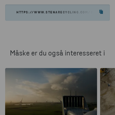
HTTPS://WWW.STENARECYCLING.COM/DA/FORSKNI
Måske er du også interesseret i