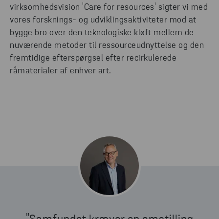
virksomhedsvision 'Care for resources' sigter vi med
vores forsknings- og udviklingsaktiviteter mod at
bygge bro over den teknologiske kløft mellem de
nuværende metoder til ressourceudnyttelse og den
fremtidige efterspørgsel efter recirkulerede
råmaterialer af enhver art.