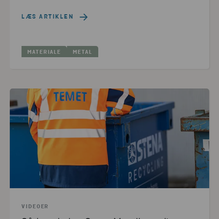
LÆS ARTIKLEN
MATERIALE
METAL
VIDEOER