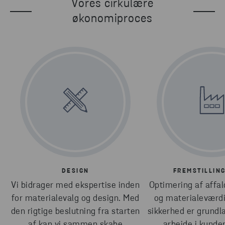
Vores cirkulære
økonomiproces
DESIGN
FREMSTILLIN
Vi bidrager med ekspertise inden
Optimering af affa
for materialevalg og design. Med
og materialeværdi
den rigtige beslutning fra starten
sikkerhed er grundl
af kan vi sammen skabe
arbejde i kunder