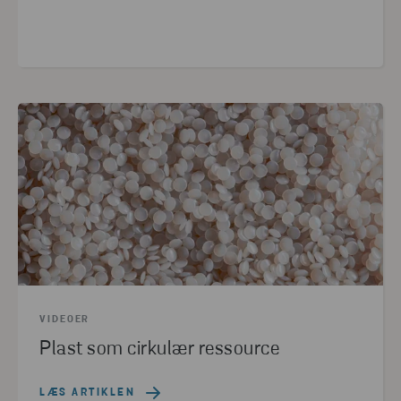
VIDEOER
Plast som cirkulær ressource
LÆS ARTIKLEN