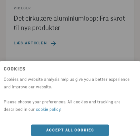
VIDEOER
Det cirkulære aluminiumloop: Fra skrot
til nye produkter
LÆS ARTIKLEN
MATERIALE
COOKIES
Cookies and website analysis help us give you a better experience
and improve our website.
Please choose your preferences. All cookies and tracking are
described in our
cookie policy
.
ACCEPT ALL COOKIES