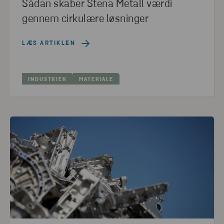
Sådan skaber Stena Metall værdi
gennem cirkulære løsninger
LÆS ARTIKLEN
INDUSTRIER
MATERIALE