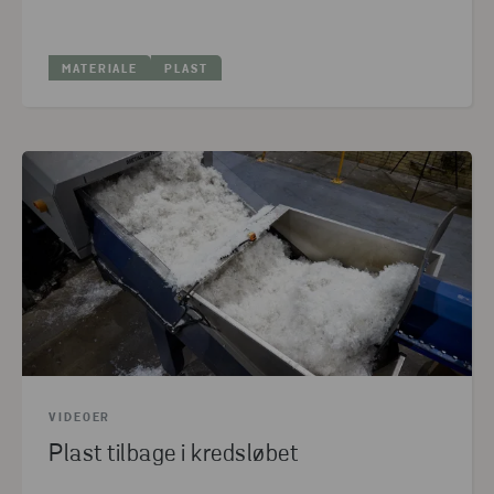
MATERIALE
PLAST
VIDEOER
Plast tilbage i kredsløbet