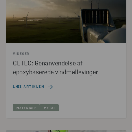
VIDEOER
CETEC: Genanvendelse af
epoxybaserede vindmøllevinger
LÆS ARTIKLEN
MATERIALE
METAL