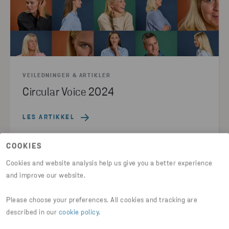
VEILEDNINGER & ARTIKLER
Circular Voice 2024
LES ARTIKKEL
COOKIES
PRODUKSJON
DETALJHANDEL
Cookies and website analysis help us give you a better experience
CIRCULAR VOICE 2024
and improve our website.
Please choose your preferences. All cookies and tracking are
described in our
cookie policy
.