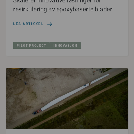
Skalerer innovative løsninger for
resirkulering av epoxybaserte blader
LES ARTIKKEL
PILOT PROJECT
INNOVASJON