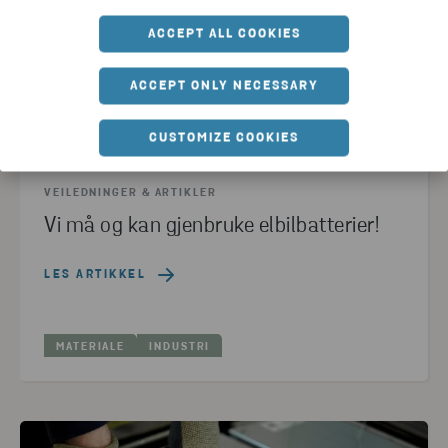
ACCEPT ALL COOKIES
ACCEPT ONLY NECESSARY
CUSTOMIZE COOKIES
VEILEDNINGER & ARTIKLER
Vi må og kan gjenbruke elbilbatterier!
LES ARTIKKEL
MATERIALE
INDUSTRI