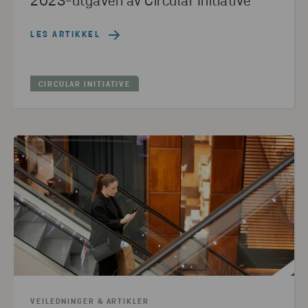
2023-utgaven av Circular Initiative
LES ARTIKKEL
CIRCULAR INITIATIVE
VEILEDNINGER & ARTIKLER