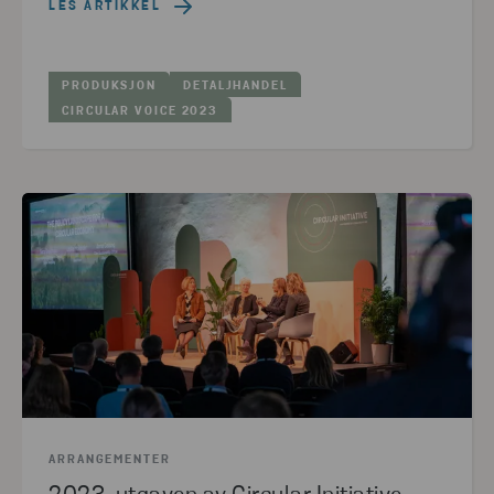
LES ARTIKKEL
PRODUKSJON
DETALJHANDEL
CIRCULAR VOICE 2023
ARRANGEMENTER