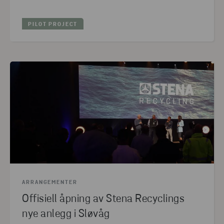
PILOT PROJECT
ARRANGEMENTER
Offisiell åpning av Stena Recyclings
nye anlegg i Sløvåg