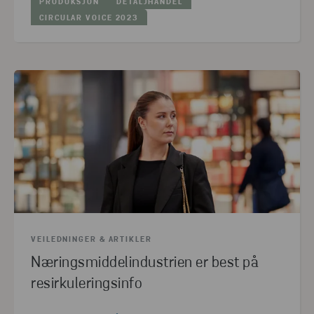
PRODUKSJON
DETALJHANDEL
CIRCULAR VOICE 2023
VEILEDNINGER & ARTIKLER
Næringsmiddelindustrien er best på
resirkuleringsinfo