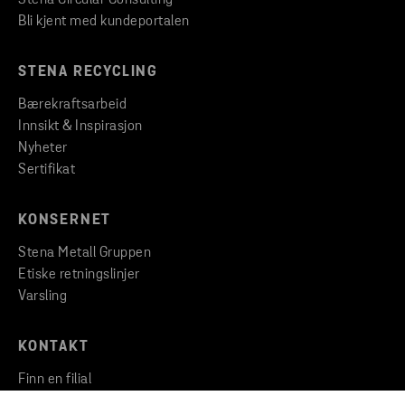
Bli kjent med kundeportalen
STENA RECYCLING
Bærekraftsarbeid
Innsikt & Inspirasjon
Nyheter
Sertifikat
KONSERNET
Stena Metall Gruppen
Etiske retningslinjer
Varsling
KONTAKT
Finn en filial
Ta kontakt med oss