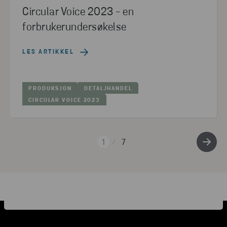
Circular Voice 2023 - en
forbrukerundersøkelse
LES ARTIKKEL
PRODUKSJON
DETALJHANDEL
CIRCULAR VOICE 2023
1
7