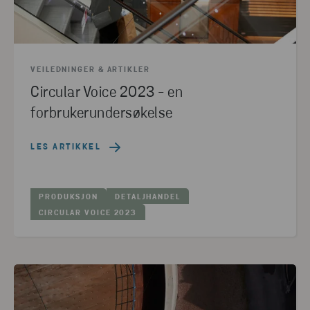
VEILEDNINGER & ARTIKLER
Circular Voice 2023 - en
forbrukerundersøkelse
LES ARTIKKEL
PRODUKSJON
DETALJHANDEL
CIRCULAR VOICE 2023