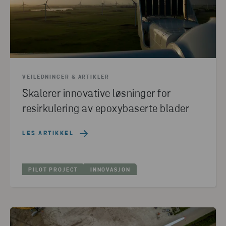
VEILEDNINGER & ARTIKLER
Skalerer innovative løsninger for
resirkulering av epoxybaserte blader
LES ARTIKKEL
PILOT PROJECT
INNOVASJON