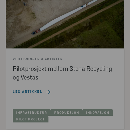
VEILEDNINGER & ARTIKLER
Pilotprosjekt mellom Stena Recycling
og Vestas
LES ARTIKKEL
INFRASTRUKTUR
PRODUKSJON
INNOVASJON
PILOT PROJECT