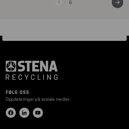
1
6
FØLG OSS
Oppdateringer på sosiale medier.