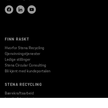
FINN RASKT
Hvorfor Stena Recycling
Gjenvinningstjenester
Ledige stillinger
Stena Circular Consulting
Bli kjent med kundeportalen
STENA RECYCLING
Bærekraftsarbeid
Innsikt & Inspirasjon
Nyheter