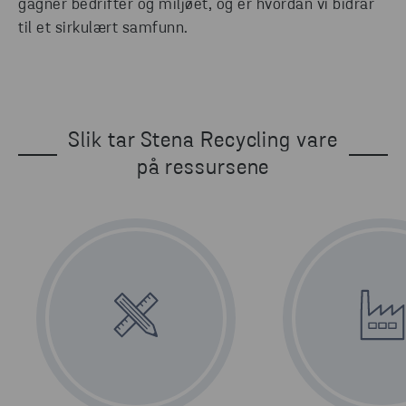
gagner bedrifter og miljøet, og er hvordan vi bidrar
til et sirkulært samfunn.
Slik tar Stena Recycling vare
på ressursene