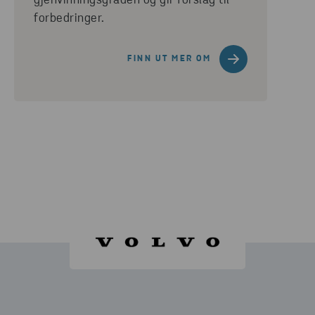
gjenvinningsgraden og gir forslag til
forbedringer.
FINN UT MER OM