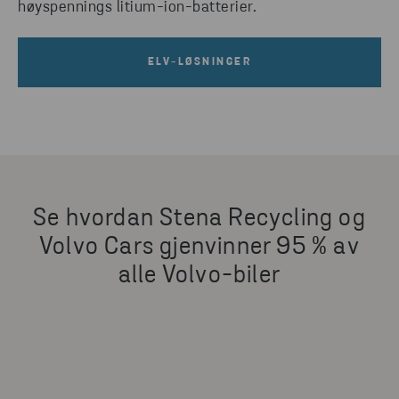
høyspennings litium-ion-batterier.
ELV-LØSNINGER
Se hvordan Stena Recycling og
Volvo Cars gjenvinner 95 % av
alle Volvo-biler