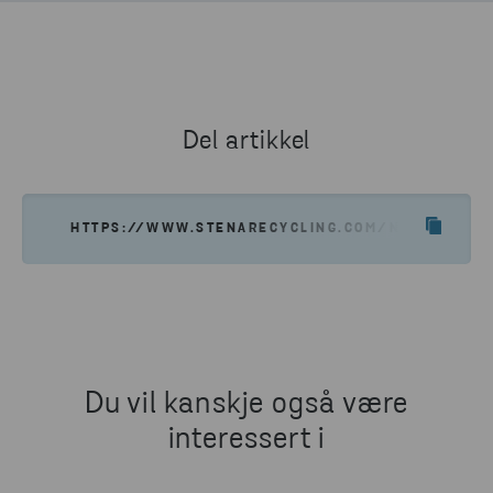
Del artikkel
HTTPS://WWW.STENARECYCLING.COM/NO/HVA-VI-T
Du vil kanskje også være
interessert i