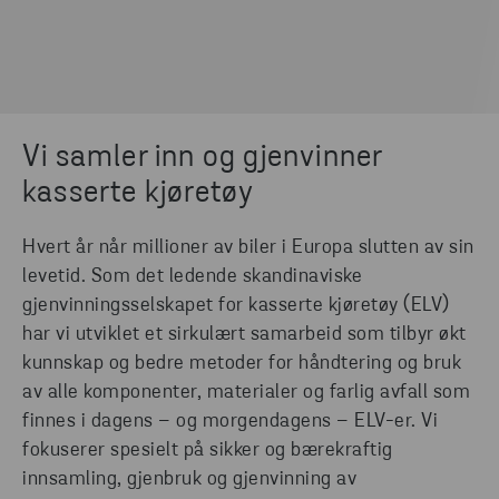
Vi samler inn og gjenvinner
kasserte kjøretøy
Hvert år når millioner av biler i Europa slutten av sin
levetid. Som det ledende skandinaviske
gjenvinningsselskapet for kasserte kjøretøy (ELV)
har vi utviklet et sirkulært samarbeid som tilbyr økt
kunnskap og bedre metoder for håndtering og bruk
av alle komponenter, materialer og farlig avfall som
finnes i dagens – og morgendagens – ELV-er. Vi
fokuserer spesielt på sikker og bærekraftig
innsamling, gjenbruk og gjenvinning av