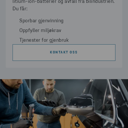
litium-ion-batterier og avfall fra bilindustrien.
Du får:
Sporbar gjenvinning
Oppfyller miljøkrav
Tjenester for gjenbruk
KONTAKT OSS