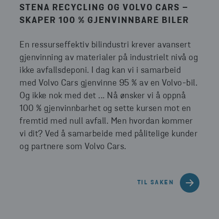
STENA RECYCLING OG VOLVO CARS –
SKAPER 100 % GJENVINNBARE BILER
En ressurseffektiv bilindustri krever avansert
gjenvinning av materialer på industrielt nivå og
ikke avfallsdeponi. I dag kan vi i samarbeid
med Volvo Cars gjenvinne 95 % av en Volvo-bil.
Og ikke nok med det ... Nå ønsker vi å oppnå
100 % gjenvinnbarhet og sette kursen mot en
fremtid med null avfall. Men hvordan kommer
vi dit? Ved å samarbeide med pålitelige kunder
og partnere som Volvo Cars.
TIL SAKEN