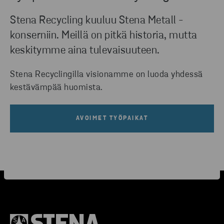
Stena Recycling kuuluu Stena Metall -
konserniin. Meillä on pitkä historia, mutta
keskitymme aina tulevaisuuteen.
Stena Recyclingilla visionamme on luoda yhdessä
kestävämpää huomista.
AVOIMET TYÖPAIKAT