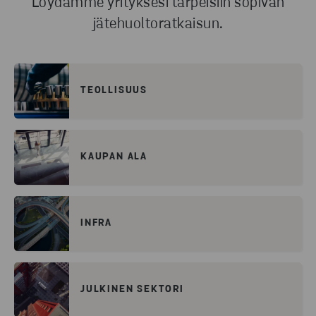
Löydämme yrityksesi tarpeisiin sopivan
jätehuoltoratkaisun.
TEOLLISUUS
KAUPAN ALA
INFRA
JULKINEN SEKTORI