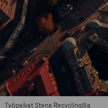
Työpaikat Stena Recyclingilla