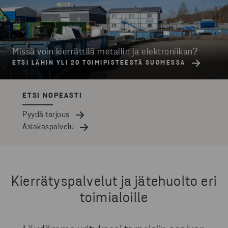
Missä voin kierrättää metallin ja elektroniikan?
ETSI LÄHIN YLI 20 TOIMIPISTEESTÄ SUOMESSA
ETSI NOPEASTI
Pyydä tarjous
Asiakaspalvelu
Kierrätyspalvelut ja jätehuolto eri
toimialoille