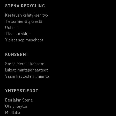
STENA RECYCLING
Kestävän kehityksen työ
Tietoa kierrätyksestä
Uutiset
Tilaa uutiskirje
Yleiset sopimusehdot
KONSERNI
Stena Metall -konserni
Liiketoimintaperiaatteet
Väärinkäytösten ilmianto
YHTEYSTIEDOT
Etsi lähin Stena
Ota yhteyttä
Medialle