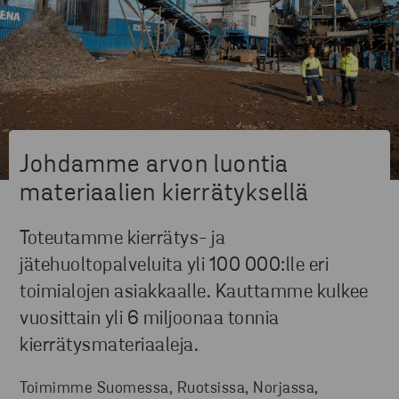
Johdamme arvon luontia
materiaalien kierrätyksellä
Toteutamme kierrätys- ja
jätehuoltopalveluita yli 100 000:lle eri
toimialojen asiakkaalle. Kauttamme kulkee
vuosittain yli 6 miljoonaa tonnia
kierrätysmateriaaleja.
Toimimme Suomessa, Ruotsissa, Norjassa,