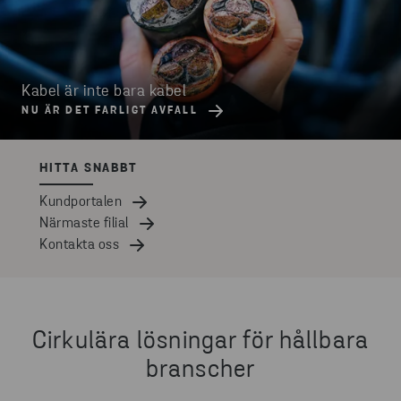
Kabel är inte bara kabel
NU ÄR DET FARLIGT AVFALL
HITTA SNABBT
Kundportalen
Närmaste filial
Kontakta oss
Cirkulära lösningar för hållbara
branscher