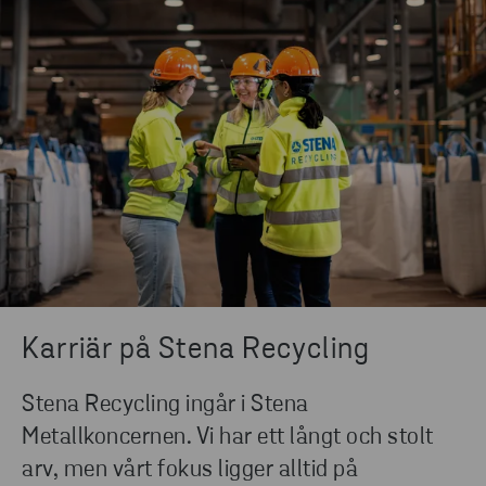
Karriär på Stena Recycling
Stena Recycling ingår i Stena
Metallkoncernen. Vi har ett långt och stolt
arv, men vårt fokus ligger alltid på