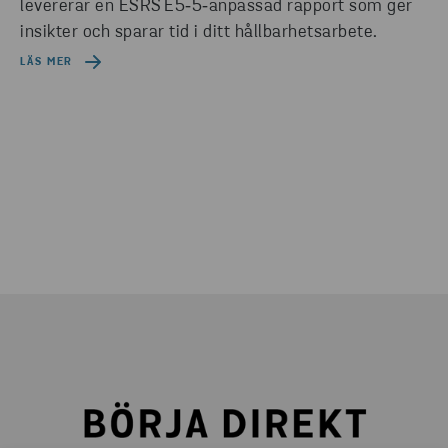
levererar en ESRS E5‑5‑anpassad rapport som ger
insikter och sparar tid i ditt hållbarhetsarbete.
LÄS MER