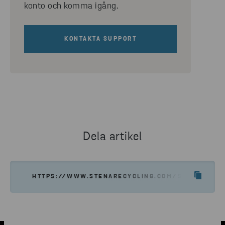
konto och komma igång.
KONTAKTA SUPPORT
Dela artikel
HTTPS://WWW.STENARECYCLING.COM/SV/VART-ER