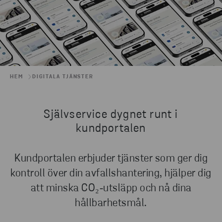
HEM
DIGITALA TJÄNSTER
Självservice dygnet runt i
kundportalen
Kundportalen erbjuder tjänster som ger dig
kontroll över din avfallshantering, hjälper dig
att minska CO₂‑utsläpp och nå dina
hållbarhetsmål.