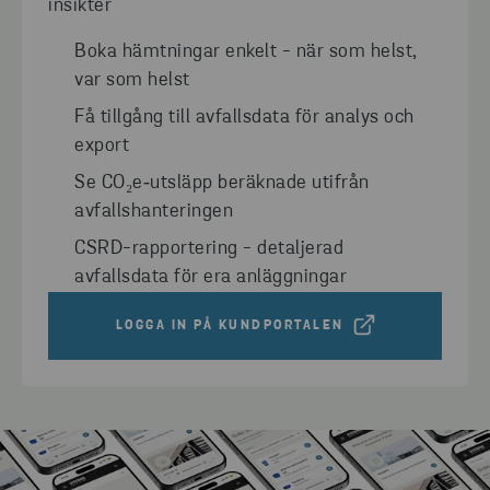
insikter
Boka hämtningar enkelt - när som helst,
var som helst
Få tillgång till avfallsdata för analys och
export
Se CO₂e‑utsläpp beräknade utifrån
avfallshanteringen
CSRD-rapportering - detaljerad
avfallsdata för era anläggningar
LOGGA IN PÅ KUNDPORTALEN