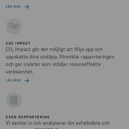
LÄS MER
CO2 IMPACT
CO₂ Impact gör det möjligt att följa upp och
uppskatta dina utsläpp, förenklar rapporteringen
och ger insikter som stödjer resurseffektiv
verksamhet.
LÄS MER
CSRD RAPPORTERING
Vi samlar in och analyserar din avfallsdata och