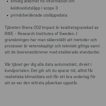
smidig åtkomst till information om
koldioxidutsläpp i scope 3
primärberäknade utsläppsdata
Tjänsten Stena CO2 Impact är kvalitetsgranskad av
RISE - Research Institutes of Sweden. I
granskningen har man säkerställt att metoder och
processer är vetenskapligt och tekniskt giltiga samt
att de överensstämmer med etablerade standarder.
Vår tjänst ger dig alla data automatiskt, direkt i
kundportalen. Det gör att du sparar tid, alltid får
realistiska klimatdata och får ett bra underlag för
att se var den största påverkan uppstår.