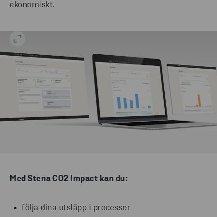
ekonomiskt.
Med Stena CO2 Impact kan du:
följa dina utsläpp i processer