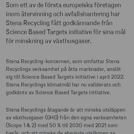
Som ett av de första europeiska företagen
inom återvinning och avfallshantering har
Stena Recycling fått godkännande från
Science Based Targets initiative för sina mål
för minskning av växthusgaser.
Stena Recycling-koncernen, som omfattar Stena
Recyclings verksamhet på åtta marknader, anslöt
sig till Science Based Targets initiative i april 2022.
Stena Recyclings klimatmål har nu validerats och
godkänts av Science Based Targets initiative.
Stena Recyclings åtagande är att minska utsläppen
av växthusgaser (GHG) från den egna verksamheten
(Scope 1 & 2) med 50 % till 2030 med 2021 som
basår, och att minska de absoluta utsläppen av