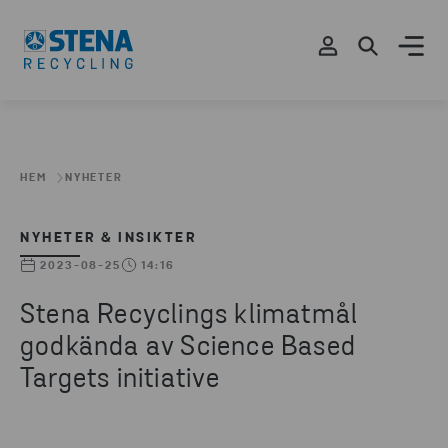
HEM
NYHETER
NYHETER & INSIKTER
2023-08-25
14:16
Stena Recyclings klimatmål
godkända av Science Based
Targets initiative