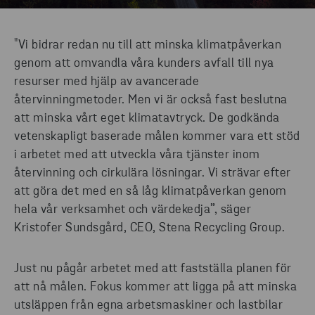
"Vi bidrar redan nu till att minska klimatpåverkan
genom att omvandla våra kunders avfall till nya
resurser med hjälp av avancerade
återvinningmetoder. Men vi är också fast beslutna
att minska vårt eget klimatavtryck. De godkända
vetenskapligt baserade målen kommer vara ett stöd
i arbetet med att utveckla våra tjänster inom
återvinning och cirkulära lösningar. Vi strävar efter
att göra det med en så låg klimatpåverkan genom
hela vår verksamhet och värdekedja”, säger
Kristofer Sundsgård, CEO, Stena Recycling Group.
Just nu pågår arbetet med att fastställa planen för
att nå målen. Fokus kommer att ligga på att minska
utsläppen från egna arbetsmaskiner och lastbilar