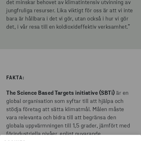
det minskar behovet av klimatintensiv utvinning av
jungfruliga resurser. Lika viktigt för oss är att vi inte
bara är hållbara i det vi gör, utan också i hur vi gör
det, i vår resa till en koldioxideffektiv verksamhet.”
FAKTA:
The Science Based Targets initiative (SBTi)
är en
global organisation som syftar till att hjälpa och
stödja företag att sätta klimatmål. Målen måste
vara relevanta och bidra till att begränsa den
globala uppvärmningen till 1,5 grader, jämfört med
förindustriella nivåer, enligt nuvarande