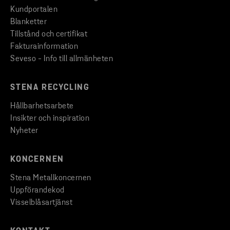
Kundportalen
Blanketter
Tillstånd och certifikat
Fakturainformation
Seveso - Info till allmänheten
STENA RECYCLING
Hållbarhetsarbete
Insikter och inspiration
Nyheter
KONCERNEN
Stena Metallkoncernen
Uppförandekod
Visselblåsartjänst