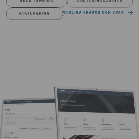
BOKA TÖMNING
SORTERINGSGUIDER
VANLIGA FRÅGOR OCH SVAR
FAKTURERING