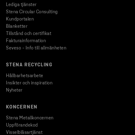
Lediga tjänster
Stena Circular Consulting
Kundportalen
Blanketter
Tillstånd och certifikat
Fakturainformation
Seveso - Info till allmänheten
STENA RECYCLING
Hållbarhetsarbete
Insikter och inspiration
Nyheter
KONCERNEN
Stena Metallkoncernen
Uppförandekod
Visselblåsartjänst