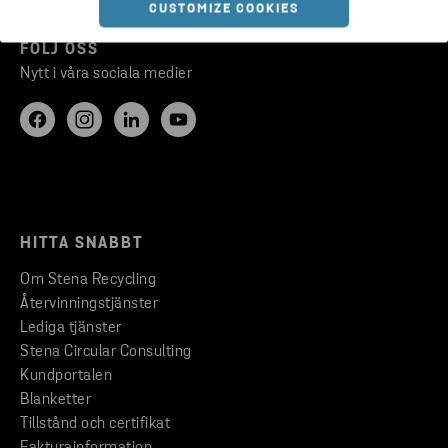
CUSTOMIZE COOKIES
FÖLJ OSS
Nytt i våra sociala medier
HITTA SNABBT
Om Stena Recycling
Återvinningstjänster
Lediga tjänster
Stena Circular Consulting
Kundportalen
Blanketter
Tillstånd och certifikat