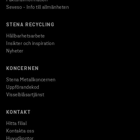
Fakturainformation
Seveso - Info till allmänheten
STENA RECYCLING
Hållbarhetsarbete
Insikter och inspiration
Nyheter
KONCERNEN
Stena Metallkoncernen
Uppförandekod
Visselblåsartjänst
KONTAKT
Hitta filial
Kontakta oss
Huvudkontor