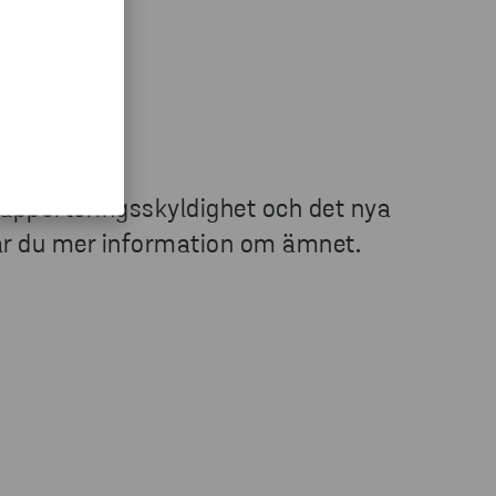
rapporteringsskyldighet och det nya
tar du mer information om ämnet.