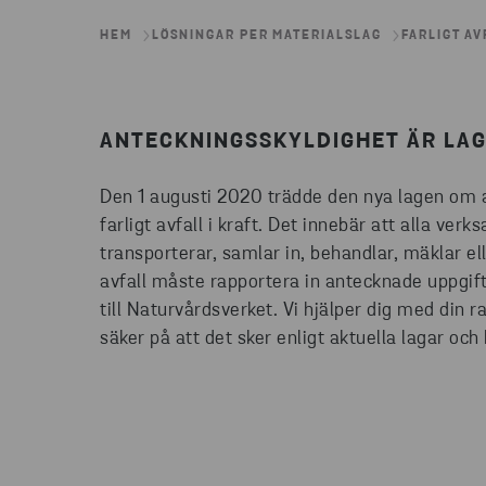
HEM
LÖSNINGAR PER MATERIALSLAG
FARLIGT AV
ANTECKNINGSSKYLDIGHET ÄR LAG
Den 1 augusti 2020 trädde den nya lagen om 
farligt avfall i kraft. Det innebär att alla ve
transporterar, samlar in, behandlar, mäklar el
avfall måste rapportera in antecknade uppgift
till Naturvårdsverket. Vi hjälper dig med din 
säker på att det sker enligt aktuella lagar och 