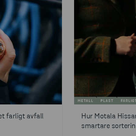
METALL
PLAST
FARLIG
t farligt avfall
Hur Motala Hissar
smartare sorterin
partnerskap