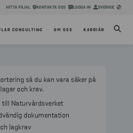
HITTA FILIAL
KONTAKTA OSS
LOGGA IN
SVERIGE
ULAR CONSULTING
OM OSS
KARRIÄR
portering så du kan vara säker på
 lagar och krav.
 till Naturvårdsverket
ödvändig dokumentation
och lagkrav