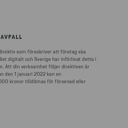
 AVFALL
irektiv som föreskriver att företag ska
let digitalt och Sverige har införlivat detta i
. Att din verksamhet följer direktiven är
an den 1 januari 2022 kan en
00 kronor tilldömas för försenad eller