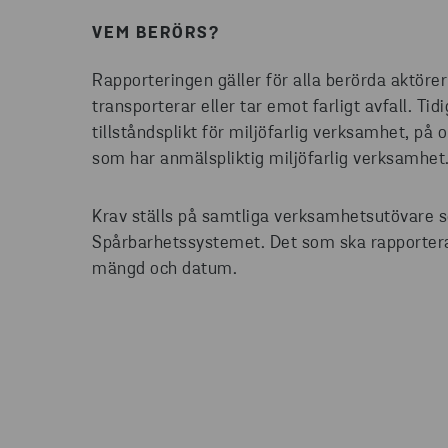
VEM BERÖRS?
Rapporteringen gäller för alla berörda aktörer
transporterar eller tar emot farligt avfall. 
tillståndsplikt för miljöfarlig verksamhet, på
som har anmälspliktig miljöfarlig verksamhet
Krav ställs på samtliga verksamhetsutövare som
Spårbarhetssystemet. Det som ska rapporteras
mängd och datum.