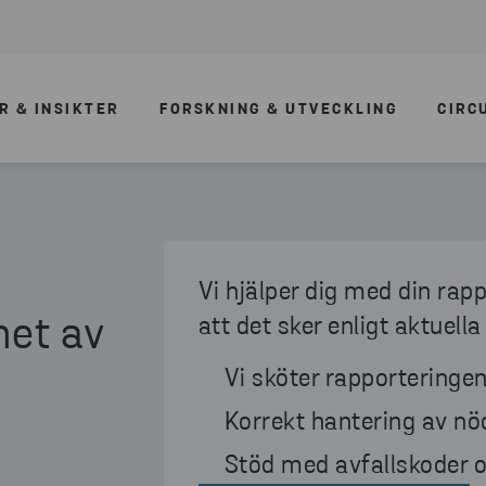
R & INSIKTER
FORSKNING & UTVECKLING
CIRC
Vi hjälper dig med din rap
het av
att det sker enligt aktuella
Vi sköter rapporteringen
Korrekt hantering av n
Stöd med avfallskoder 