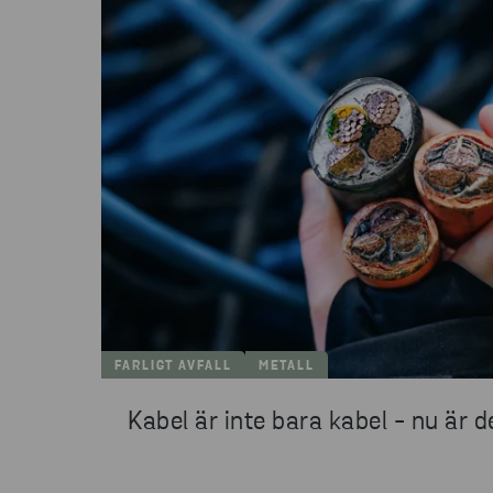
FARLIGT AVFALL
METALL
Kabel är inte bara kabel - nu är de