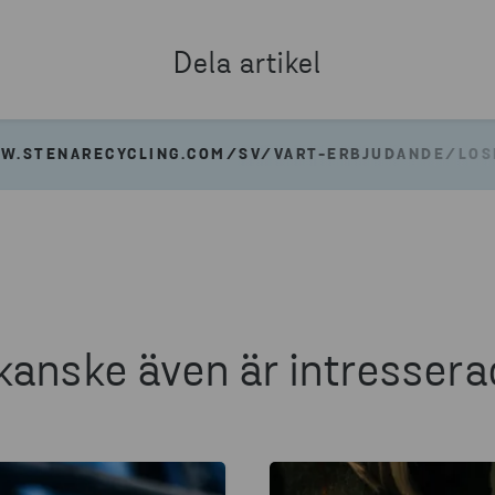
Dela artikel
W.STENARECYCLING.COM/SV/VART-ERBJUDANDE/LOSN
kanske även är intressera