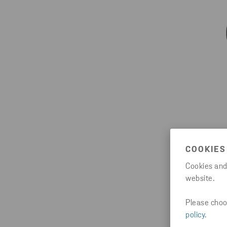
COOKIES
Cookies and
website.
Please choos
policy
.