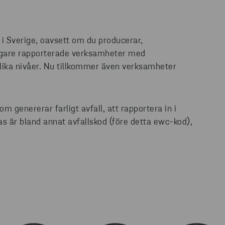
 i Sverige, oavsett om du producerar,
Tidigare rapporterade verksamheter med
 olika nivåer. Nu tillkommer även verksamheter
.
 genererar farligt avfall, att rapportera in i
 är bland annat avfallskod (före detta ewc-kod),