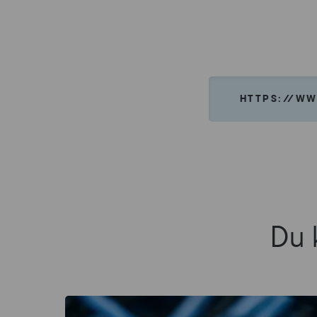
HTTPS://WW
Du 