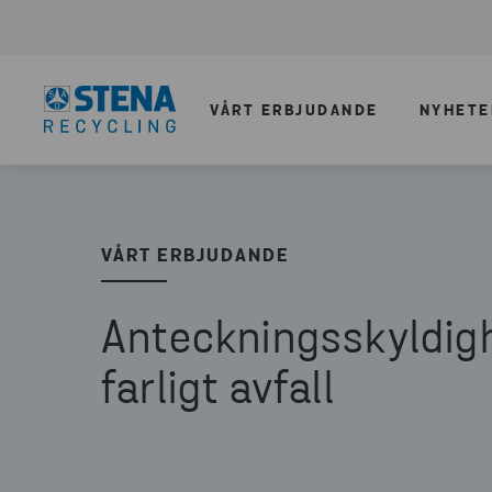
VÅRT ERBJUDANDE
NYHETE
VÅRT ERBJUDANDE
Anteckningsskyldig
farligt avfall