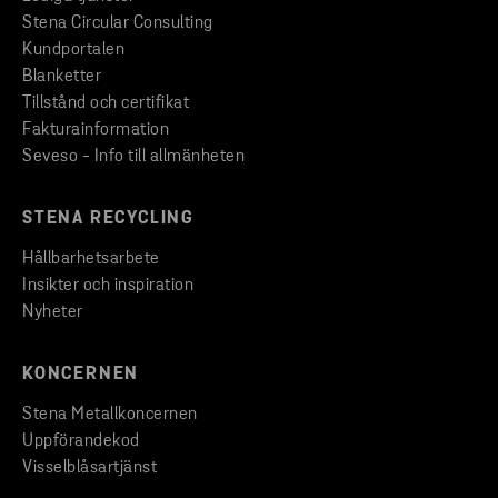
Stena Circular Consulting
Kundportalen
Blanketter
Tillstånd och certifikat
Fakturainformation
Seveso - Info till allmänheten
STENA RECYCLING
Hållbarhetsarbete
Insikter och inspiration
Nyheter
KONCERNEN
Stena Metallkoncernen
Uppförandekod
Visselblåsartjänst