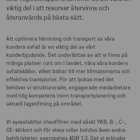
viktig del i att resurser återvinns och
återanvänds på bästa sätt.
Att optimera hämtning och transport av våra
kunders avfall är en viktig del av vårt
kunderbjudande. Det underlättas av att vi finns på
många platser runt om i landet, nära våra kunders
avfallskällor, vilket bidrar till mer klimatsmarta och
effektiva transporter. För att lyckas med det
behöver vi strukturerade, engagerade medarbetare
med hög kompetens inom transportplanering och
aktuell lagstiftning på området.
Vi sysselsätter chaufförer med såväl YKB, B-, C-,
CE-körkort och för vissa roller behövs även andra
behörigheter, exempelvis ADR 1.3. Det vi erbjuder