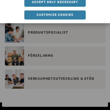
ACCEPT ONLY NECESSARY
INGENJÖRSJOBB
CUSTOMIZE COOKIES
PRODUKTSPECIALIST
FÖRSÄLJNING
VERKSAMHETSUTVECKLING & STÖD