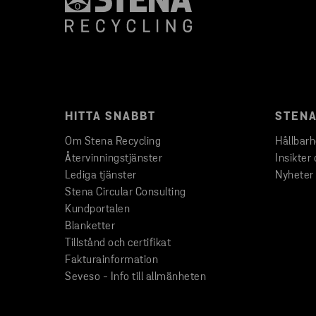
HITTA SNABBT
STENA
Om Stena Recycling
Hållbar
Återvinningstjänster
Insikter 
Lediga tjänster
Nyheter
Stena Circular Consulting
Kundportalen
Blanketter
Tillstånd och certifikat
Fakturainformation
Seveso - Info till allmänheten