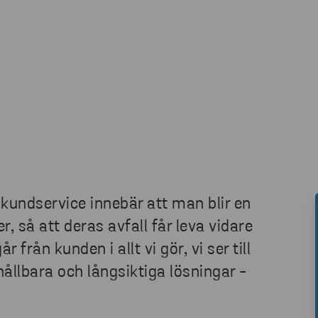
 kundservice innebär att man blir en
r, så att deras avfall får leva vidare
från kunden i allt vi gör, vi ser till
hållbara och långsiktiga lösningar -