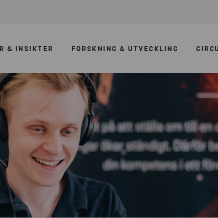
R & INSIKTER
FORSKNING & UTVECKLING
CIRC