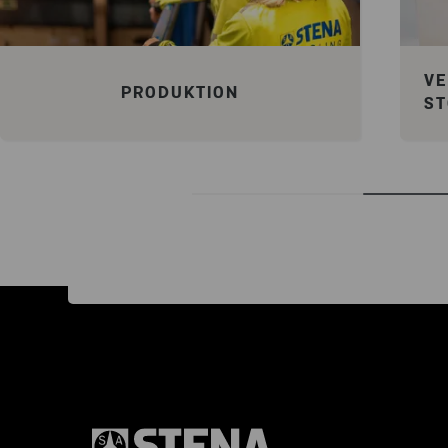
VE
PRODUKTION
S