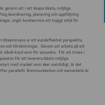
fär genom att i att skapa bästa, möjliga
fsig koordinering, planering och uppföljning
ningar, utgör kundservice ett tryggt stöd för
tillsammans ur ett kundeffektivt perspektiv,
ehov och förväntningar. Genom att arbeta på ett
ör såväl kund som för varandra. För att trivas i
passion för att leverera bästa möjliga
styrt med mycket som sker samtidigt, är det
gifter parallellt. Kommunikation och samarbete är