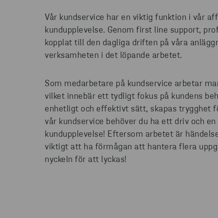
Vår kundservice har en viktig funktion i vår af
kundupplevelse. Genom first line support, prof
kopplat till den dagliga driften på våra anlägg
verksamheten i det löpande arbetet.
Som medarbetare på kundservice arbetar man 
vilket innebär ett tydligt fokus på kundens b
enhetligt och effektivt sätt, skapas trygghet f
vår kundservice behöver du ha ett driv och en 
kundupplevelse! Eftersom arbetet är händelse
viktigt att ha förmågan att hantera flera upp
nyckeln för att lyckas!