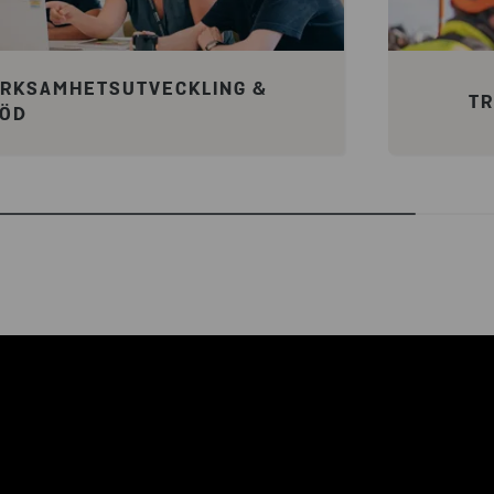
RKSAMHETSUTVECKLING &
TR
TÖD