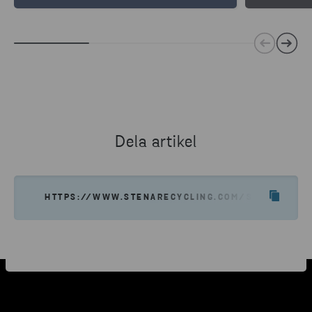
Dela artikel
HTTPS://WWW.STENARECYCLING.COM/SV/KARRIA