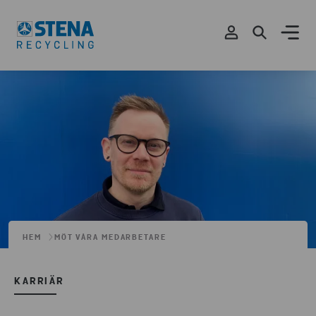
HEM
MÖT VÅRA MEDARBETARE
KARRIÄR