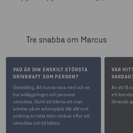
Tre snabba om Marcus
VAD ÄR DIN ENSKILT STÖRSTA
VAR HIT
DRIVKRAFT SOM PERSON?
VARDAG
Utveckling. Att kunna vara med och se
Av att få 
hur anläggningen och personer
ett ärende,
utvecklas. Samt att känna att man
liknande ge
arbetar på en arbetsplats där allt runt
omkring en hela tiden strävar efter att
utvecklas och bli bättre.