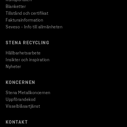
Kundportalen
Blanketter
Tillstånd och certifikat
Fakturainformation
Seveso - Info till allmänheten
STENA RECYCLING
Hållbarhetsarbete
Insikter och inspiration
Nyheter
KONCERNEN
Stena Metallkoncernen
Uppförandekod
Visselblåsartjänst
KONTAKT