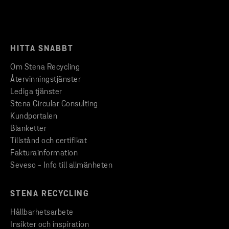
HITTA SNABBT
Om Stena Recycling
Återvinningstjänster
Lediga tjänster
Stena Circular Consulting
Kundportalen
Blanketter
Tillstånd och certifikat
Fakturainformation
Seveso - Info till allmänheten
STENA RECYCLING
Hållbarhetsarbete
Insikter och inspiration