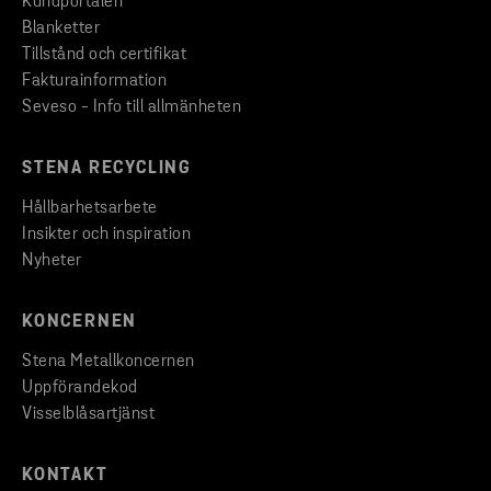
Kundportalen
Blanketter
Tillstånd och certifikat
Fakturainformation
Seveso - Info till allmänheten
STENA RECYCLING
Hållbarhetsarbete
Insikter och inspiration
Nyheter
KONCERNEN
Stena Metallkoncernen
Uppförandekod
Visselblåsartjänst
KONTAKT