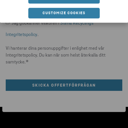
via telefon
CUSTOMIZE COOKIES
Jag godkänner villkoren i
Stena Recyclings
Integritetspolicy
.
Vi hanterar dina personuppgifter i enlighet med vår
Integritetspolicy. Du kan när som helst återkalla ditt
samtycke.
*