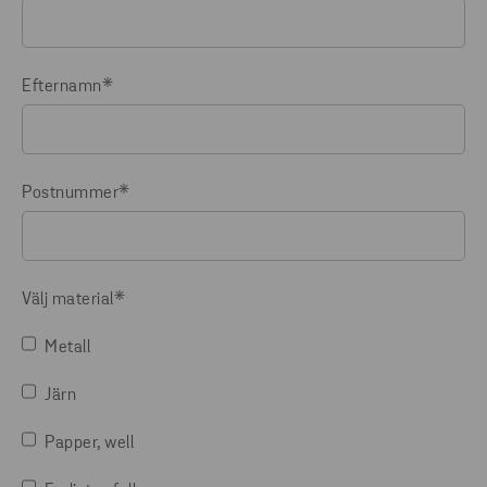
Efternamn
*
Postnummer
*
Välj material
*
Metall
Järn
Papper, well