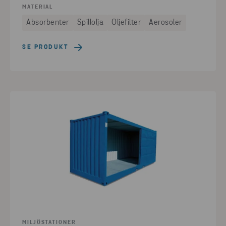
MATERIAL
Absorbenter
Spillolja
Oljefilter
Aerosoler
SE PRODUKT
MILJÖSTATIONER