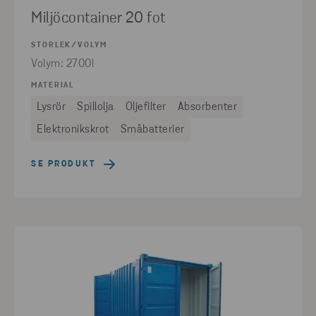
Miljöcontainer 20 fot
STORLEK/VOLYM
Volym: 2700l
MATERIAL
Lysrör
Spillolja
Oljefilter
Absorbenter
Elektronikskrot
Småbatterier
SE PRODUKT