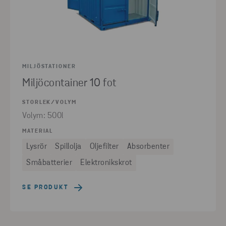
MILJÖSTATIONER
Miljöcontainer 10 fot
STORLEK/VOLYM
Volym: 500l
MATERIAL
Lysrör
Spillolja
Oljefilter
Absorbenter
Småbatterier
Elektronikskrot
SE PRODUKT