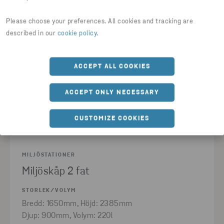
Please choose your preferences. All cookies and tracking are
described in our
cookie policy
.
ACCEPT ALL COOKIES
ACCEPT ONLY NECESSARY
CUSTOMIZE COOKIES
MILJÖSTATIONER
Miljöskåp 2 fat
STORLEK/VOLYM
Bredd: 1650mm, Höjd: 2385mm
Djup: 900mm, Volym: 220l