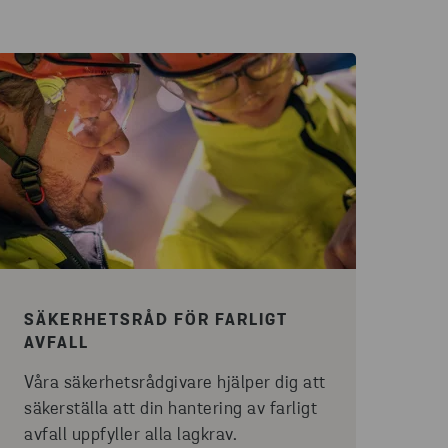
SÄKERHETSRÅD FÖR FARLIGT
AVFALL
Våra säkerhetsrådgivare hjälper dig att
säkerställa att din hantering av farligt
avfall uppfyller alla lagkrav.