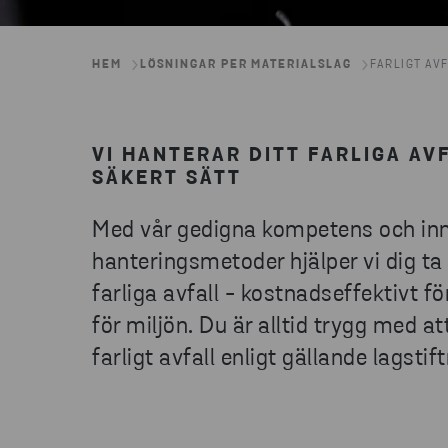
HEM
LÖSNINGAR PER MATERIALSLAG
FARLIGT AV
VI HANTERAR DITT FARLIGA AV
SÄKERT SÄTT
Med vår gedigna kompetens och in
hanteringsmetoder hjälper vi dig ta 
farliga avfall - kostnadseffektivt f
för miljön. Du är alltid trygg med att
farligt avfall enligt gällande lagstif