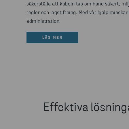
säkerställa att kabeln tas om hand säkert, milj
regler och lagstiftning. Med vår hjälp minskar 
administration.
LÄS MER
Effektiva lösning