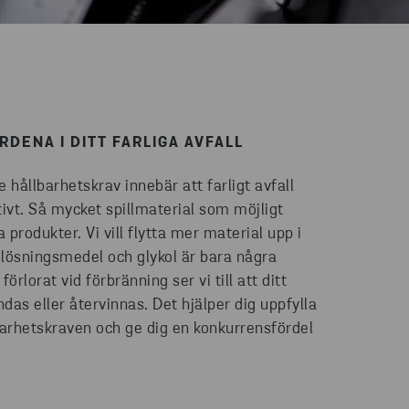
DENA I DITT FARLIGA AVFALL
 hållbarhetskrav innebär att farligt avfall
vt. Så mycket spillmaterial som möjligt
 produkter. Vi vill flytta mer material upp i
a, lösningsmedel och glykol är bara några
förlorat vid förbränning ser vi till att ditt
ndas eller återvinnas. Det hjälper dig uppfylla
barhetskraven och ge dig en konkurrensfördel