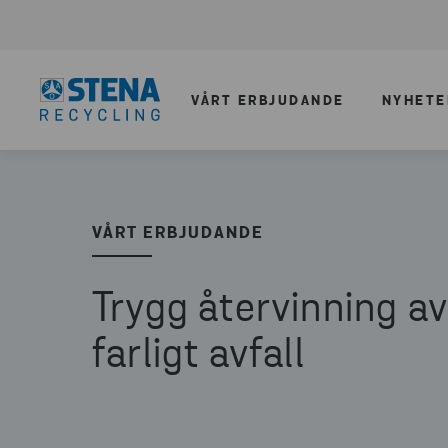
VÅRT ERBJUDANDE
NYHETE
VÅRT ERBJUDANDE
Trygg återvinning av
farligt avfall