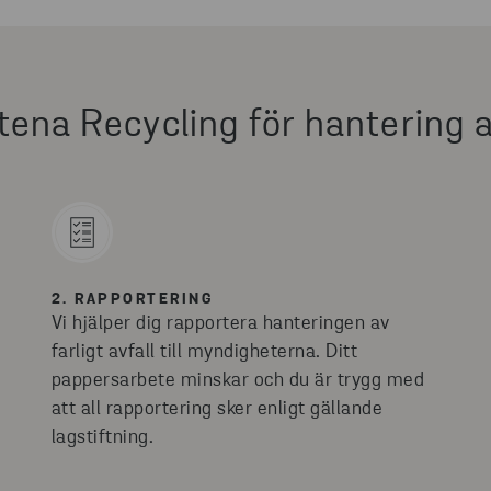
Stena Recycling för hantering av
2. RAPPORTERING
Vi hjälper dig rapportera hanteringen av
farligt avfall till myndigheterna. Ditt
pappersarbete minskar och du är trygg med
att all rapportering sker enligt gällande
lagstiftning.