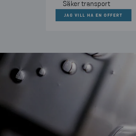
Säker transport
JAG VILL HA EN OFFERT