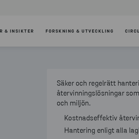
R & INSIKTER
FORSKNING & UTVECKLING
CIRC
Säker och regelrätt hanteri
återvinningslösningar so
och miljön.
Kostnadseffektiv återvi
Hantering enligt alla la