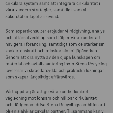
cirkulära system samt att integrera cirkularitet i
våra kunders strategier, samtidigt som vi
säkerställer lagefterlevnad.
Som expertkonsulter erbjuder vi rådgivning, analys
och affärsutveckling som hjälper våra kunder att
navigera i förändring, samtidigt som de stärker sin
konkurrenskraft och minskar sin miljöpåverkan.
Genom att dra nytta av den djupa kunskapen om
material och avfallshantering inom Stena Recycling
levererar vi skräddarsydda och praktiska lösningar
som skapar långsiktigt affärsvärde.
Vårt uppdrag är att ge våra kunder konkret
vägledning mot lönsam och hållbar cirkularitet –
och därigenom driva Stena Recyclings ambition att
bli en självklar cirkulär partner. Tillsammans kan vi