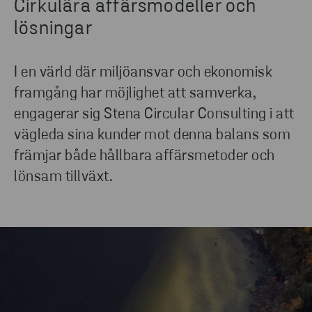
Cirkulära affärsmodeller och
lösningar
I en värld där miljöansvar och ekonomisk
framgång har möjlighet att samverka,
engagerar sig Stena Circular Consulting i att
vägleda sina kunder mot denna balans som
främjar både hållbara affärsmetoder och
lönsam tillväxt.