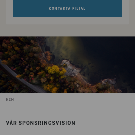
KONTAKTA FILIAL
HEM
VÅR SPONSRINGSVISION