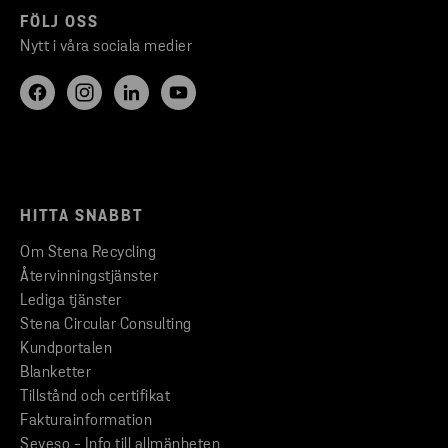
FÖLJ OSS
Nytt i våra sociala medier
HITTA SNABBT
Om Stena Recycling
Återvinningstjänster
Lediga tjänster
Stena Circular Consulting
Kundportalen
Blanketter
Tillstånd och certifikat
Fakturainformation
Seveso - Info till allmänheten