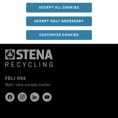
HTTPS://WWW.STENARECYCLING.COM/SV/OM-OSS/
ACCEPT ALL COOKIES
ACCEPT ONLY NECESSARY
CUSTOMIZE COOKIES
FÖLJ OSS
Nytt i våra sociala medier