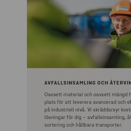
AVFALLSINSAMLING OCH ÅTERVI
Oavsett material och oavsett mängd h
plats för att leverera avancerad och e
på industriell nivå. Vi skräddarsyr kos
lösningar för dig – avfallsinsamling, å
sortering och hållbara transporter.