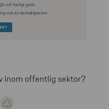
jö och farligt gods
ring och en kontaktperson
ERT
v inom offentlig sektor?