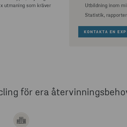
lex utmaning som kräver
Utbildning inom mil
Statistik, rapporte
KONTAKTA EN EXP
cling för era återvinningsbeho