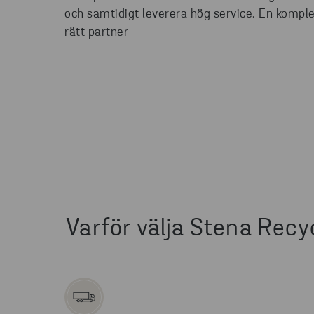
och samtidigt leverera hög service. En komp
rätt partner
Varför välja Stena Recy