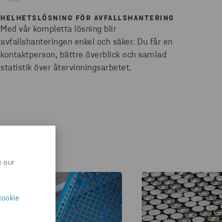
HELHETSLÖSNING FÖR AVFALLSHANTERING
Med vår kompletta lösning blir
avfallshanteringen enkel och säker. Du får en
kontaktperson, bättre överblick och samlad
statistik över återvinningsarbetet.
e our
cookie