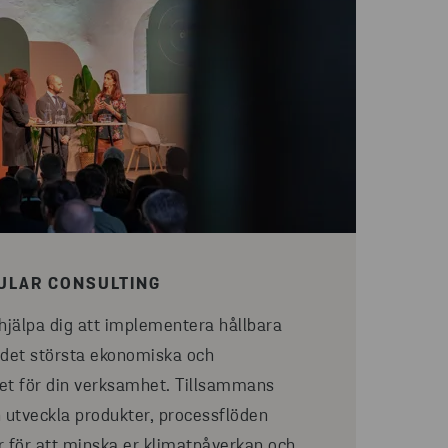
ULAR CONSULTING
hjälpa dig att implementera hållbara
 det största ekonomiska och
et för din verksamhet. Tillsammans
 utveckla produkter, processflöden
 för att minska er klimatpåverkan och