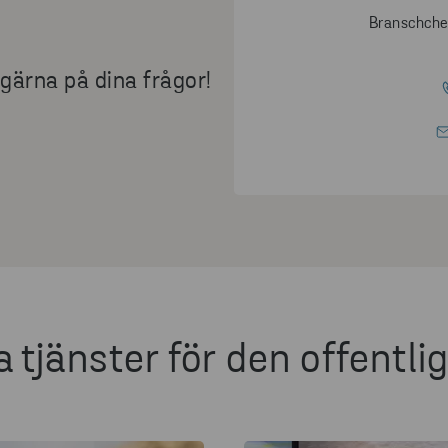
Branschchef
 gärna på dina frågor!
a tjänster för den offentli