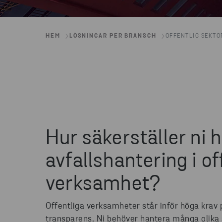
HEM
LÖSNINGAR PER BRANSCH
OFFENTLIG SEKTO
Hur säkerställer ni h
avfallshantering i of
verksamhet?
Offentliga verksamheter står inför höga krav 
transparens. Ni behöver hantera många olika av