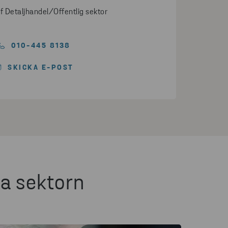
 Detaljhandel/Offentlig sektor
010-445 8138
SKICKA E-POST
ga sektorn