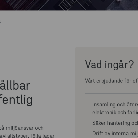
R
Vad ingår?
Vårt erbjudande för of
ållbar
fentlig
Insamling och återv
elektronik och farli
Säker hantering och
på miljöansvar och
Drift av interna mi
fallstyper, följa lagar