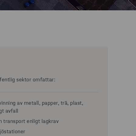
fentlig sektor omfattar:
inning av metall, papper, trä, plast,
gt avfall
 transport enligt lagkrav
ljöstationer