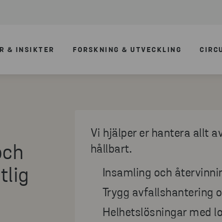
R & INSIKTER
FORSKNING & UTVECKLING
CIRC
Vi hjälper er hantera allt a
och
hållbart.
tlig
Insamling och återvinni
Trygg avfallshantering o
Helhetslösningar med lo