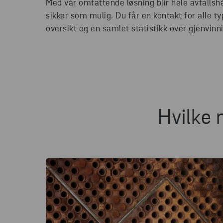
Med vår omfattende løsning blir hele avfallsh
sikker som mulig. Du får en kontakt for alle t
oversikt og en samlet statistikk over gjenvinn
Hvilke 