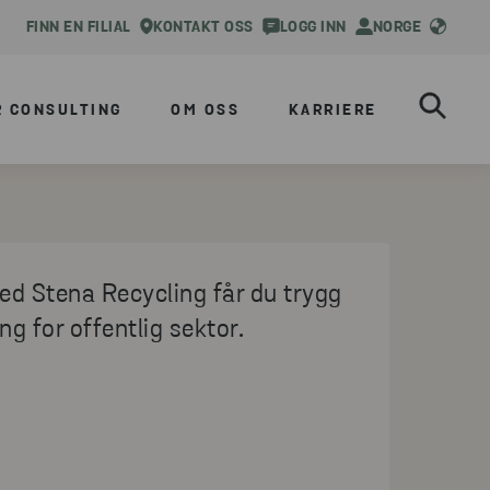
FINN EN FILIAL
KONTAKT OSS
LOGG INN
NORGE
R CONSULTING
OM OSS
KARRIERE
ed Stena Recycling får du trygg
ng for offentlig sektor.