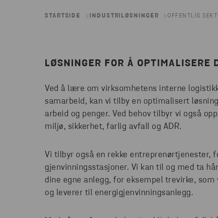
STARTSIDE
INDUSTRILØSNINGER
OFFENTLIG SEK
LØSNINGER FOR Å OPTIMALISERE
Ved å lære om virksomhetens interne logistik
samarbeid, kan vi tilby en optimalisert løsnin
arbeid og penger. Ved behov tilbyr vi også op
miljø, sikkerhet, farlig avfall og ADR.
Vi tilbyr også en rekke entreprenørtjenester, f
gjenvinningsstasjoner. Vi kan til og med ta h
dine egne anlegg, for eksempel trevirke, som 
og leverer til energigjenvinningsanlegg.