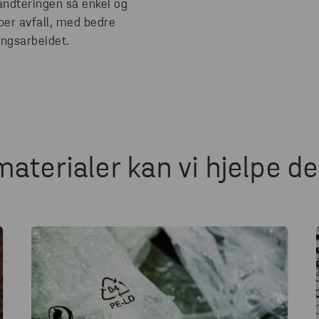
åndteringen så enkel og
yper avfall, med bedre
ingsarbeidet.
materialer kan vi hjelpe 