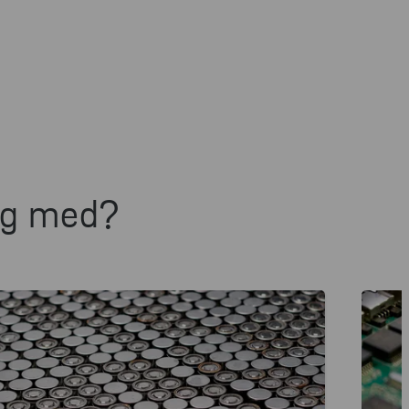
deg med?