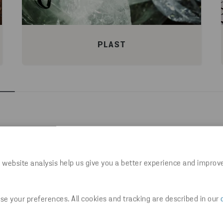
PLAST
 website analysis help us give you a better experience and improv
ar til at virksomheten din 
e your preferences. All cookies and tracking are described in our