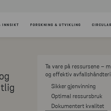
 INNSIKT
FORSKNING & UTVIKLING
CIRCULA
Ta vare på ressursene – m
 og
og effektiv avfallshåndteri
tlig
Sikker gjenvinning
Optimal ressursbruk
Dokumentert kvalitet