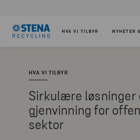
HVA VI TILBYR
NYHETER &
HVA VI TILBYR
Sirkulære løsninger
gjenvinning for offen
sektor