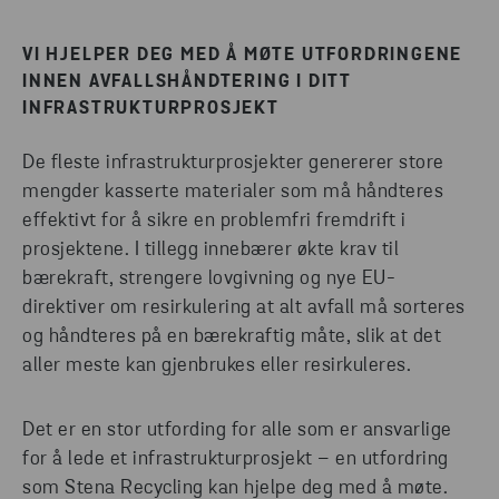
VI HJELPER DEG MED Å MØTE UTFORDRINGENE
INNEN AVFALLSHÅNDTERING I DITT
INFRASTRUKTURPROSJEKT
De fleste infrastrukturprosjekter genererer store
mengder kasserte materialer som må håndteres
effektivt for å sikre en problemfri fremdrift i
prosjektene. I tillegg innebærer økte krav til
bærekraft, strengere lovgivning og nye EU-
direktiver om resirkulering at alt avfall må sorteres
og håndteres på en bærekraftig måte, slik at det
aller meste kan gjenbrukes eller resirkuleres.
Det er en stor utfording for alle som er ansvarlige
for å lede et infrastrukturprosjekt – en utfordring
som Stena Recycling kan hjelpe deg med å møte.