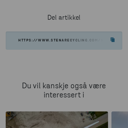
Del artikkel
HTTPS://WWW.STENARECYCLING.COM/NO/HVA-VI-
Du vil kanskje også være
interessert i