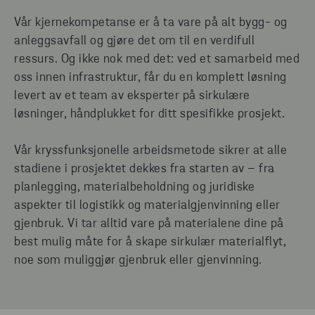
Vår kjernekompetanse er å ta vare på alt bygg- og
anleggsavfall og gjøre det om til en verdifull
ressurs. Og ikke nok med det: ved et samarbeid med
oss innen infrastruktur, får du en komplett løsning
levert av et team av eksperter på sirkulære
løsninger, håndplukket for ditt spesifikke prosjekt.
Vår kryssfunksjonelle arbeidsmetode sikrer at alle
stadiene i prosjektet dekkes fra starten av – fra
planlegging, materialbeholdning og juridiske
aspekter til logistikk og materialgjenvinning eller
gjenbruk. Vi tar alltid vare på materialene dine på
best mulig måte for å skape sirkulær materialflyt,
noe som muliggjør gjenbruk eller gjenvinning.