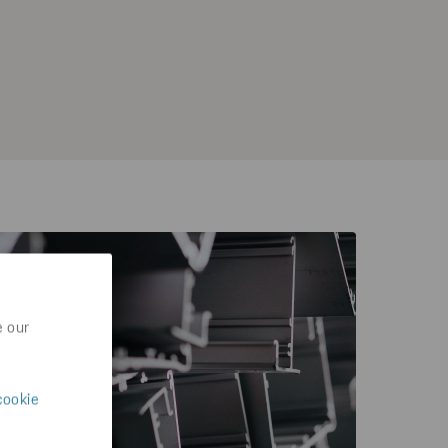
e our
cookie