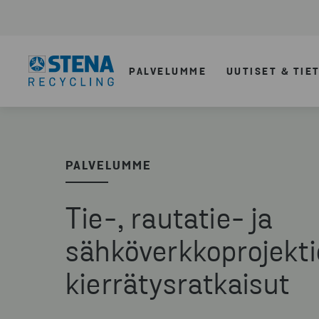
PALVELUMME
UUTISET & TIE
PALVELUMME
Tie-, rautatie- ja
sähköverkkoprojekt
kierrätysratkaisut