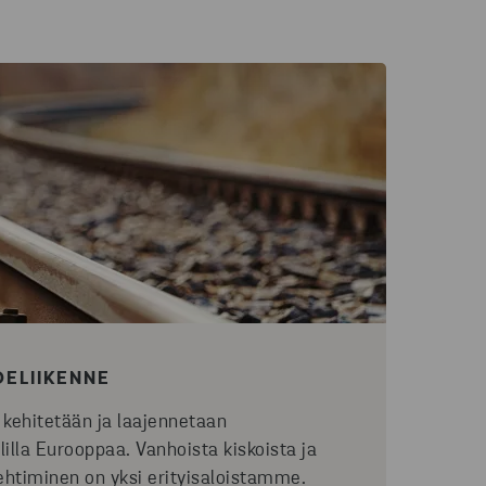
DELIIKENNE
 kehitetään ja laajennetaan
lilla Eurooppaa. Vanhoista kiskoista ja
ehtiminen on yksi erityisaloistamme.