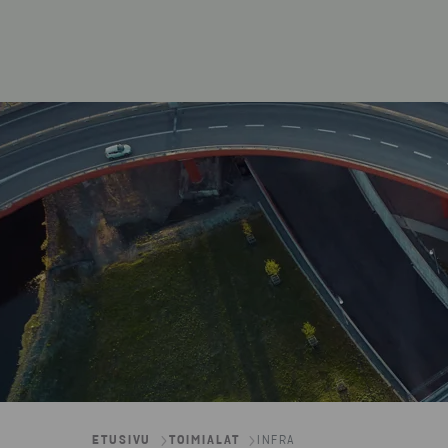
ETUSIVU
TOIMIALAT
INFRA