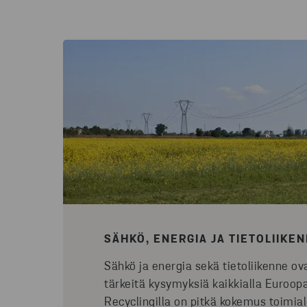
SÄHKÖ, ENERGIA JA TIETOLIIKE
Sähkö ja energia sekä tietoliikenne ov
tärkeitä kysymyksiä kaikkialla Euroop
Recyclingilla on pitkä kokemus toimia