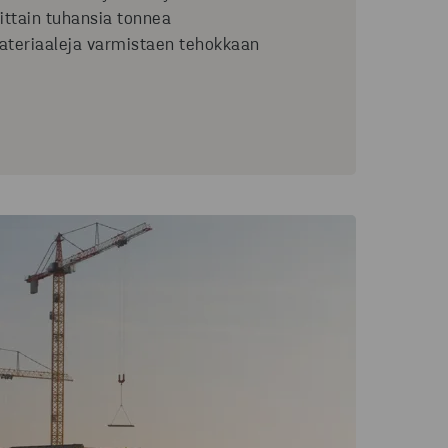
ttain tuhansia tonnea
teriaaleja varmistaen tehokkaan