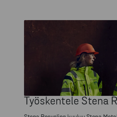
Työskentele Stena R