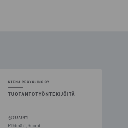
STENA RECYCLING OY
TUOTANTOTYÖNTEKIJÖITÄ
SIJAINTI
Riihimäki, Suomi