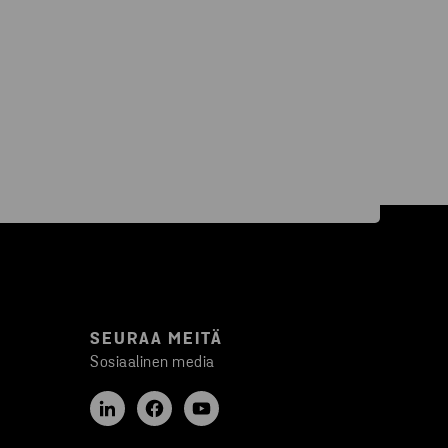
SEURAA MEITÄ
Sosiaalinen media