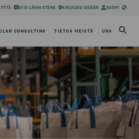
EYTTÄ
ETSI LÄHIN STENA
KIRJAUDU SISÄÄN
SUOMI
ULAR CONSULTING
TIETOA MEISTÄ
URA