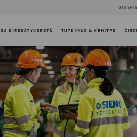
OTA YHT
TOA KIERRÄTYKSESTÄ
TUTKIMUS & KEHITYS
CIRC