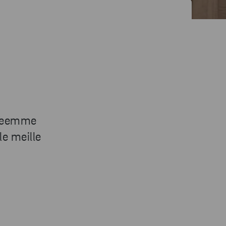
 Teemme
le meille