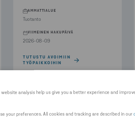
AMMATTIALUE
Tuotanto
VIIMEINEN HAKUPÄIVÄ
2026-08-09
TUTUSTU AVOIMIIN
TYÖPAIKKOIHIN
 website analysis help us give you a better experience and improv
e your preferences. All cookies and tracking are described in our