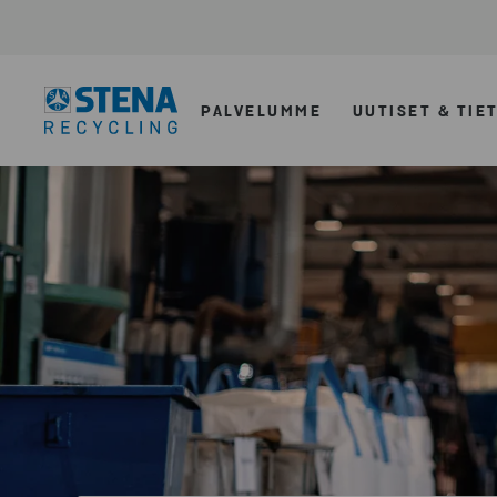
PALVELUMME
UUTISET & TIE