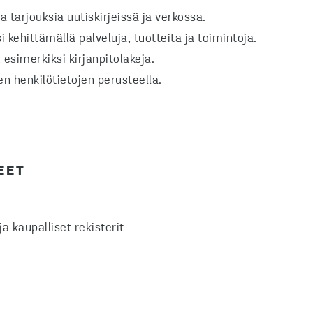
a tarjouksia uutiskirjeissä ja verkossa.
ehittämällä palveluja, tuotteita ja toimintoja.
esimerkiksi kirjanpitolakeja.
en henkilötietojen perusteella.
EET
ja kaupalliset rekisterit