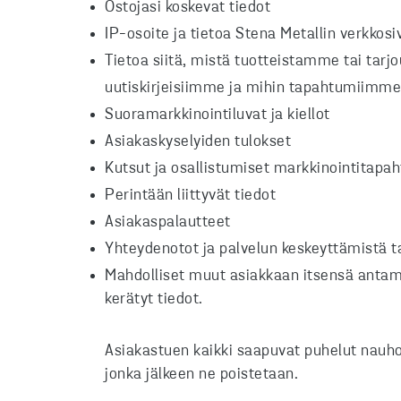
Ostojasi koskevat tiedot
IP-osoite ja tietoa Stena Metallin verkkos
Tietoa siitä, mistä tuotteistamme tai tarj
uutiskirjeisiimme ja mihin tapahtumiimme 
Suoramarkkinointiluvat ja kiellot
Asiakaskyselyiden tulokset
Kutsut ja osallistumiset markkinointitapa
Perintään liittyvät tiedot
Asiakaspalautteet
Yhteydenotot ja palvelun keskeyttämistä t
Mahdolliset muut asiakkaan itsensä antam
kerätyt tiedot.
Asiakastuen kaikki saapuvat puhelut nauho
jonka jälkeen ne poistetaan.