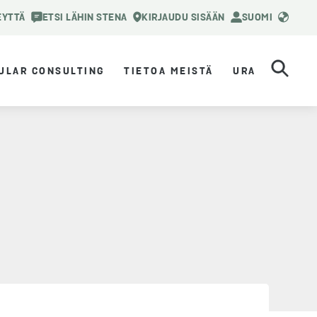
EYTTÄ
ETSI LÄHIN STENA
KIRJAUDU SISÄÄN
SUOMI
ULAR CONSULTING
TIETOA MEISTÄ
URA