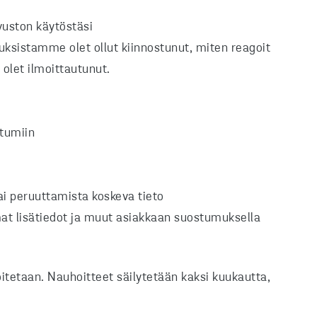
ivuston käytöstäsi
ouksistamme olet ollut kiinnostunut, miten reagoit
olet ilmoittautunut.
htumiin
ai peruuttamista koskeva tieto
at lisätiedot ja muut asiakkaan suostumuksella
itetaan. Nauhoitteet säilytetään kaksi kuukautta,