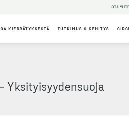
OTA YHT
TOA KIERRÄTYKSESTÄ
TUTKIMUS & KEHITYS
CIRC
 - Yksityisyydensuoja