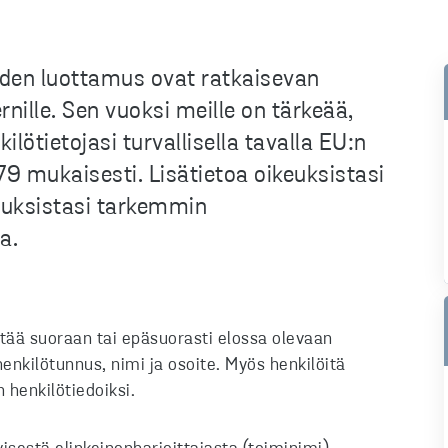
den luottamus ovat ratkaisevan
rnille. Sen vuoksi meille on tärkeää,
ilötietojasi turvallisella tavalla EU:n
 mukaisesti. Lisätietoa oikeuksistasi
euksistasi tarkemmin
a.
stää suoraan tai epäsuorasti elossa olevaan
nkilötunnus, nimi ja osoite. Myös henkilöitä
n henkilötiedoiksi.