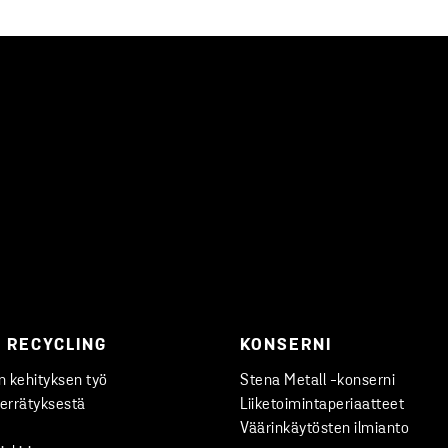
 RECYCLING
KONSERNI
 kehityksen työ
Stena Metall -konserni
ierrätyksestä
Liiketoimintaperiaatteet
Väärinkäytösten ilmianto