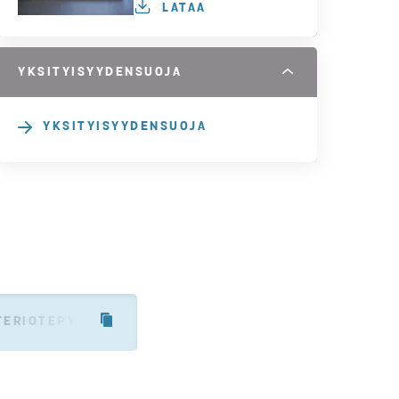
LATAA
YKSITYISYYDENSUOJA
YKSITYISYYDENSUOJA
TERIOTEPYYNNOSTA/