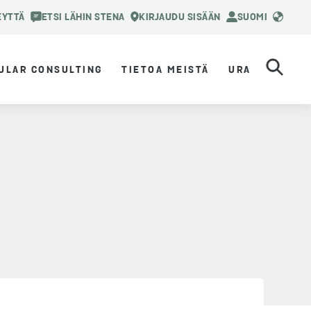
EYTTÄ
ETSI LÄHIN STENA
KIRJAUDU SISÄÄN
SUOMI
ULAR CONSULTING
TIETOA MEISTÄ
URA