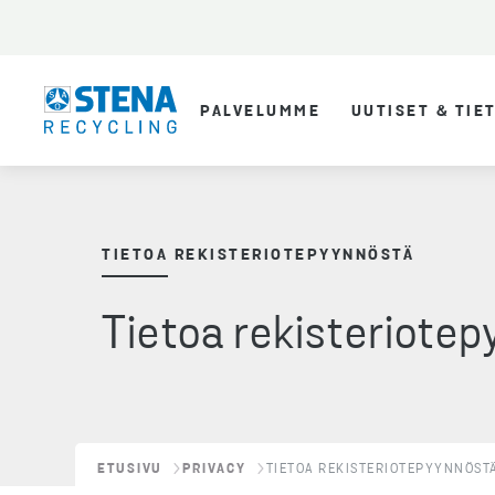
PALVELUMME
UUTISET & TIE
TIETOA REKISTERIOTEPYYNNÖSTÄ
Tietoa rekisteriote
ETUSIVU
PRIVACY
TIETOA REKISTERIOTEPYYNNÖST