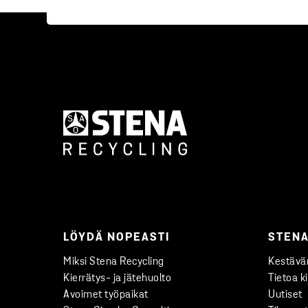
LÖYDÄ NOPEASTI
STENA
Miksi Stena Recycling
Kestävän
Kierrätys- ja jätehuolto
Tietoa k
Avoimet työpaikat
Uutiset