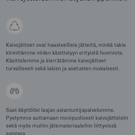
Kaivojätteet ovat haasteellisia jätteitä, minkä takia
kiinnitämme niiden käsittelyyn erityistä huomiota.
Käsittelemme ja kierrätämme kaivojätteet
turvallisesti sekä lakien ja asetusten mukaisesti.
Saat käyttöösi laajan asiantuntijapalvelumme.
Pystymme auttamaan monipuolisesti kaivojätteisiin
sekä myös muihin jätemateriaaleihin liittyvissä
asioissa.