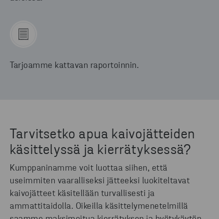
Tarjoamme kattavan raportoinnin.
Tarvitsetko apua kaivojätteiden
käsittelyssä ja kierrätyksessä?
Kumppaninamme voit luottaa siihen, että
useimmiten vaaralliseksi jätteeksi luokiteltavat
kaivojätteet käsitellään turvallisesti ja
ammattitaidolla. Oikeilla käsittelymenetelmillä