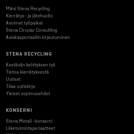
Miksi Stena Recycling
Kierrätys- ja jätehuolto
Avoimet työpaikat
Stena Circular Consulting
Asiakasportaaliin kirjautuminen
STENA RECYCLING
Kestävän kehityksen työ
Tietoa kierrätyksestä
Uutiset
Tilaa uutiskirje
Yleiset sopimusehdot
KONSERNI
Stena Metall -konserni
Liiketoimintaperiaatteet