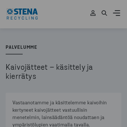
PALVELUMME
Kaivojätteet – käsittely ja
kierrätys
Vastaanotamme ja käsittelemme kaivoihin
kertyneet kaivojätteet vastuullisin
menetelmin, lainsäädäntöä noudattaen ja
ympäristölupien vaatimalla tavalla.