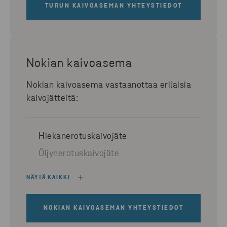
TURUN KAIVOASEMAN YHTEYSTIEDOT
Nokian kaivoasema
Nokian kaivoasema vastaanottaa erilaisia
kaivojätteitä:
Hiekanerotuskaivojäte
Öljynerotuskaivojäte
NÄYTÄ KAIKKI
NOKIAN KAIVOASEMAN YHTEYSTIEDOT