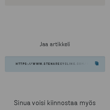
Jaa artikkeli
HTTPS://WWW.STENARECYCLING.COM/FI/PALVELUM
Sinua voisi kiinnostaa myös