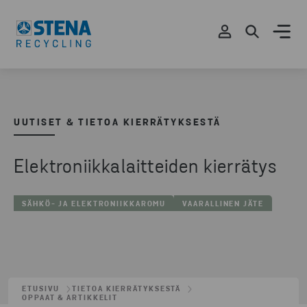
UUTISET & TIETOA KIERRÄTYKSESTÄ
Elektroniikkalaitteiden kierrätys
SÄHKÖ- JA ELEKTRONIIKKAROMU
VAARALLINEN JÄTE
ETUSIVU
TIETOA KIERRÄTYKSESTÄ
OPPAAT & ARTIKKELIT