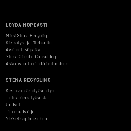
LÖYDÄ NOPEASTI
Miksi Stena Recycling
Kierrätys- ja jätehuolto
Avoimet työpaikat
Stena Circular Consulting
Asiakasportaaliin kirjautuminen
STENA RECYCLING
Kestävän kehityksen työ
Tietoa kierrätyksestä
Uutiset
Tilaa uutiskirje
Yleiset sopimusehdot