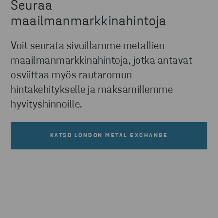
Seuraa
maailmanmarkkinahintoja
Voit seurata sivuillamme metallien
maailmanmarkkinahintoja, jotka antavat
osviittaa myös rautaromun
hintakehitykselle ja maksamillemme
hyvityshinnoille.
KATSO LONDON METAL EXCHANGE