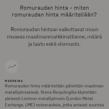
Romuraudan hinta - miten
romuraudan hinta määritellään?
Romuraudan hintaan vaikuttavat muun
muassa maailmanmarkkinatilanne, määrä
ja laatu sekä olomuoto.
MARKKINA
Romuraudan hinta määritetään päivittäin maailman
metallipörsseissä. Stena Recyclingilla käytetään
yleisesti Lontoon metallipörssin (London Metal
Exchange, LME) noteerauksia, jotka antavat suuntaa