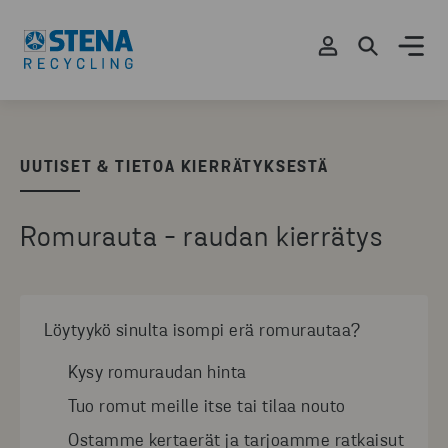
UUTISET & TIETOA KIERRÄTYKSESTÄ
Romurauta - raudan kierrätys
Löytyykö sinulta isompi erä romurautaa?
Kysy romuraudan hinta
Tuo romut meille itse tai tilaa nouto
Ostamme kertaerät ja tarjoamme ratkaisut