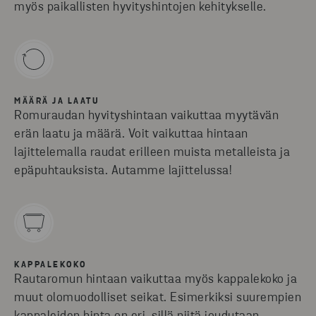
myös paikallisten hyvityshintojen kehitykselle.
MÄÄRÄ JA LAATU
Romuraudan hyvityshintaan vaikuttaa myytävän
erän laatu ja määrä. Voit vaikuttaa hintaan
lajittelemalla raudat erilleen muista metalleista ja
epäpuhtauksista. Autamme lajittelussa!
KAPPALEKOKO
Rautaromun hintaan vaikuttaa myös kappalekoko ja
muut olomuodolliset seikat. Esimerkiksi suurempien