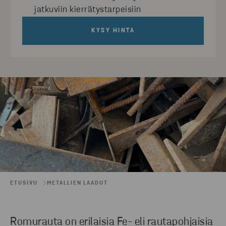
jatkuviin kierrätystarpeisiin
KYSY HINTA
ETUSIVU
METALLIEN LAADUT
Romurauta on erilaisia Fe- eli rautapohjaisia