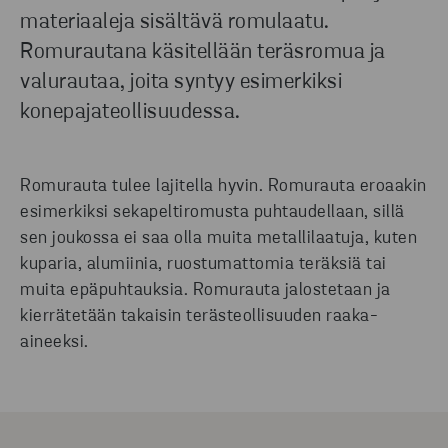
materiaaleja sisältävä romulaatu.
Romurautana käsitellään teräsromua ja
valurautaa, joita syntyy esimerkiksi
konepajateollisuudessa.
Romurauta tulee lajitella hyvin. Romurauta eroaakin
esimerkiksi sekapeltiromusta puhtaudellaan, sillä
sen joukossa ei saa olla muita metallilaatuja, kuten
kuparia, alumiinia, ruostumattomia teräksiä tai
muita epäpuhtauksia. Romurauta jalostetaan ja
kierrätetään takaisin terästeollisuuden raaka-
aineeksi.