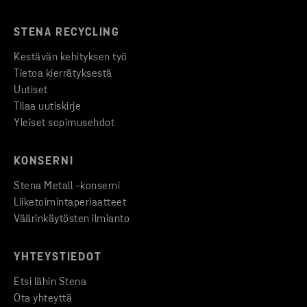
STENA RECYCLING
Kestävän kehityksen työ
Tietoa kierrätyksestä
Uutiset
Tilaa uutiskirje
Yleiset sopimusehdot
KONSERNI
Stena Metall -konserni
Liiketoimintaperiaatteet
Väärinkäytösten ilmianto
YHTEYSTIEDOT
Etsi lähin Stena
Ota yhteyttä