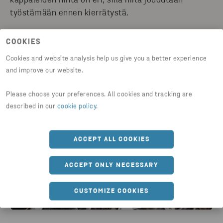
kappaleiden hinta on eri, sillä niitä joudutaan
työstämään ennen kierrätystä.
COOKIES
Cookies and website analysis help us give you a better experience
and improve our website.
Please choose your preferences. All cookies and tracking are
described in our
cookie policy
.
ACCEPT ALL COOKIES
ACCEPT ONLY NECESSARY
CUSTOMIZE COOKIES