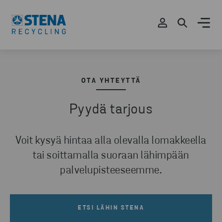
OTA YHTEYTTÄ
Pyydä tarjous
Voit kysyä hintaa alla olevalla lomakkeella
tai soittamalla suoraan lähimpään
palvelupisteeseemme.
ETSI LÄHIN STENA