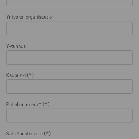
Yritys tai organisaatio
Y-tunnus
Kaupunki
Puhelinnumero*
Sähköpostiosoite