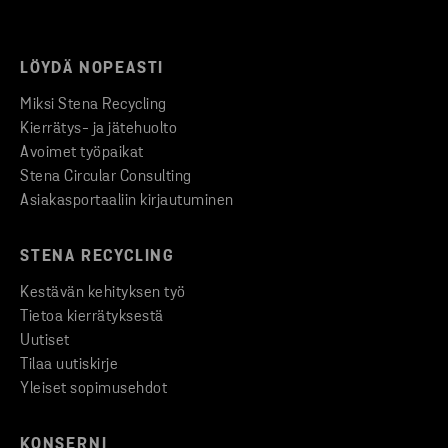
LÖYDÄ NOPEASTI
Miksi Stena Recycling
Kierrätys- ja jätehuolto
Avoimet työpaikat
Stena Circular Consulting
Asiakasportaaliin kirjautuminen
STENA RECYCLING
Kestävän kehityksen työ
Tietoa kierrätyksestä
Uutiset
Tilaa uutiskirje
Yleiset sopimusehdot
KONSERNI