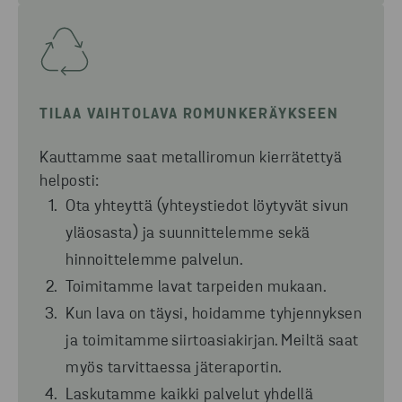
TILAA VAIHTOLAVA ROMUNKERÄYKSEEN
Kauttamme saat metalliromun kierrätettyä
helposti
:
Ota yhteyttä (yhteystiedot löytyvät sivun
yläosasta) ja suunnittelemme sekä
hinnoittelemme palvelun.
Toimitamme lavat tarpeiden mukaan.
Kun lava on täysi, hoidamme tyhjennyksen
ja toimitamme
siirtoasiakirjan.
Meiltä saat
myös tarvittaessa jäteraportin.
Laskutamme kaikki palvelut yhdellä