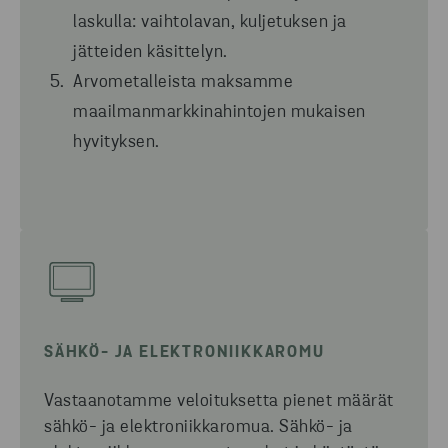
laskulla: vaihtolavan, kuljetuksen ja
jätteiden käsittelyn.
Arvometalleista maksamme
maailmanmarkkinahintojen mukaisen
hyvityksen.
SÄHKÖ- JA ELEKTRONIIKKAROMU
Vastaanotamme veloituksetta pienet määrät
sähkö- ja elektroniikkaromua. Sähkö- ja