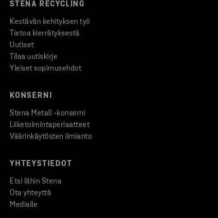
STENA RECYCLING
Kestävän kehityksen työ
Tietoa kierrätyksestä
Uutiset
Tilaa uutiskirje
Yleiset sopimusehdot
KONSERNI
Stena Metall -konserni
Liiketoimintaperiaatteet
Väärinkäytösten ilmianto
YHTEYSTIEDOT
Etsi lähin Stena
Ota yhteyttä
Medialle