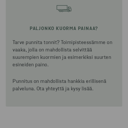
PALJONKO KUORMA PAINAA?
Tarve punnita tonnit? Toimipisteessämme on
vaaka, jolla on mahdollista selvittää
suurempien kuormien ja esimerkiksi suurten
esineiden paino.
Punnitus on mahdollista hankkia erillisenä
palveluna. Ota yhteyttä ja kysy lisää.