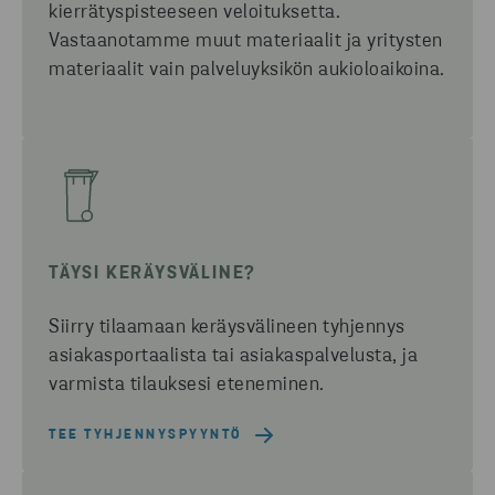
kierrätyspisteeseen veloituksetta.
Vastaanotamme muut materiaalit ja yritysten
materiaalit vain palveluyksikön aukioloaikoina.
TÄYSI KERÄYSVÄLINE?
Siirry tilaamaan keräysvälineen tyhjennys
asiakasportaalista tai asiakaspalvelusta, ja
varmista tilauksesi eteneminen.
TEE TYHJENNYSPYYNTÖ