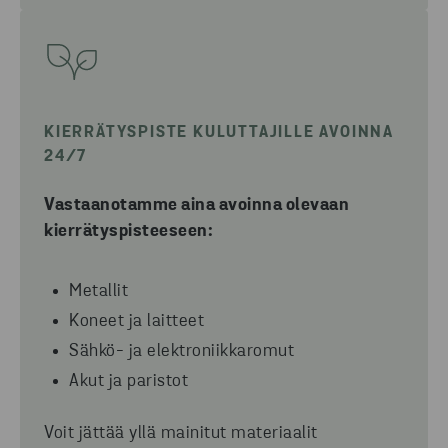
KIERRÄTYSPISTE KULUTTAJILLE AVOINNA
24/7
Vastaanotamme aina avoinna olevaan
kierrätyspisteeseen:
Metallit
Koneet ja laitteet
Sähkö- ja elektroniikkaromut
Akut ja paristot
Voit jättää yllä mainitut materiaalit