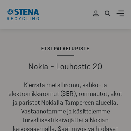
ETSI PALVELUPISTE
Nokia - Louhostie 20
Kierrätä metalliromu, sähkö- ja
elektroniikkaromut (SER), romuautot, akut
ja paristot Nokialla Tampereen alueella.
Vastaanotamme ja käsittelemme
turvallisesti kaivojätteitä Nokian
kaivosasemalla. Saat myös vaihtolavat