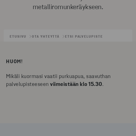
metalliromunkeräykseen.
ETUSIVU
OTA YHTEYTTÄ
ETSI PALVELUPISTE
HUOM!
Mikäli kuormasi vaatii purkuapua, saavuthan
palvelupisteeseen
viimeistään klo 15.30
.