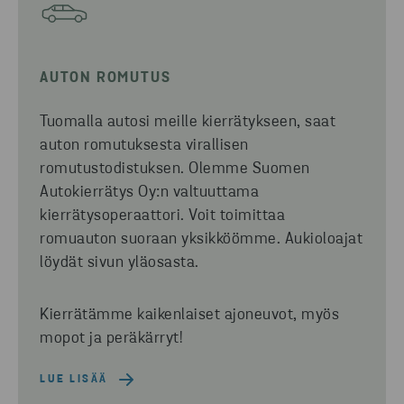
AUTON ROMUTUS
Tuomalla autosi meille kierrätykseen
, saat
auton romutuksesta
virallisen
romutustodistuksen. Olemme Suomen
Autokierrätys Oy:n valtuuttama
kierrätysoperaattori.
Voit toimittaa
romuauton suoraan yksikköömme.
Aukioloajat
löydät sivun yläosasta.
Kierrätämme kaikenlaiset ajoneuvot, myös
mopot ja peräkärryt!
LUE LISÄÄ