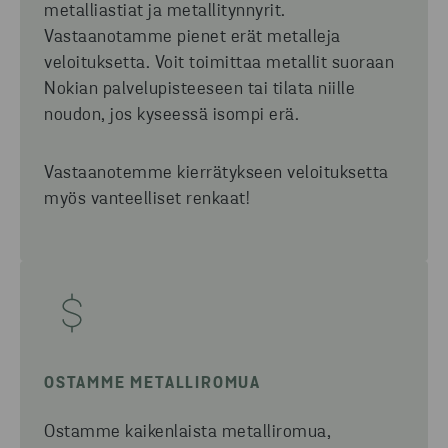
metalliastiat ja metallitynnyrit.
Vastaanotamme pienet erät metalleja
veloituksetta.
Voit toimittaa metallit suoraan
Nokian palvelupisteeseen tai tilata niille
noudon
, jos kyseessä isompi erä.
Vastaanotemme kierrätykseen veloituksetta
myös vanteelliset renkaat!
OSTAMME METALLIROMUA
Ostamme kaikenlaista metalliromua,