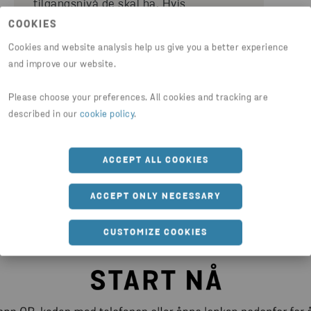
tilgangsnivå de skal ha. Hvis
organisasjonen din ikke har utpekt en
COOKIES
administrator, kan du kontakte
Cookies and website analysis help us give you a better experience
brukerstøtten vår.
and improve our website.
Please choose your preferences. All cookies and tracking are
described in our
cookie policy
.
ACCEPT ALL COOKIES
ACCEPT ONLY NECESSARY
CUSTOMIZE COOKIES