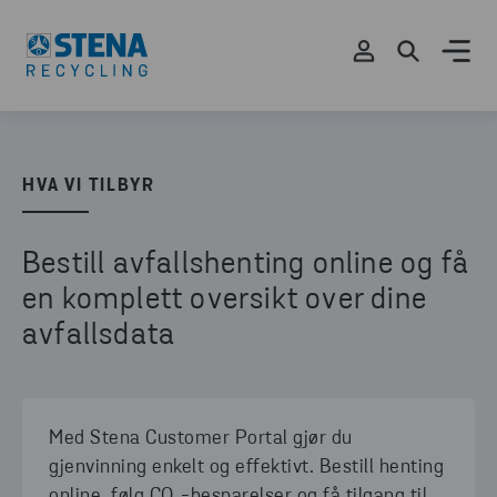
HVA VI TILBYR
Bestill avfallshenting online og få
en komplett oversikt over dine
avfallsdata
Med Stena Customer Portal gjør du
gjenvinning enkelt og effektivt. Bestill henting
online, følg CO₂-besparelser og få tilgang til