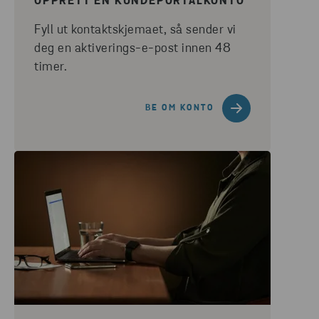
OPPRETT EN KUNDEPORTALKONTO
Fyll ut kontaktskjemaet, så sender vi
deg en aktiverings-e-post innen 48
timer.
BE OM KONTO