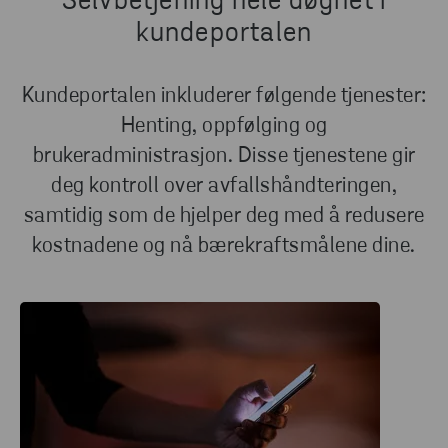
Selvbetjening hele døgnet i
kundeportalen
Kundeportalen inkluderer følgende tjenester:
Henting, oppfølging og
brukeradministrasjon. Disse tjenestene gir
deg kontroll over avfallshåndteringen,
samtidig som de hjelper deg med å redusere
kostnadene og nå bærekraftsmålene dine.