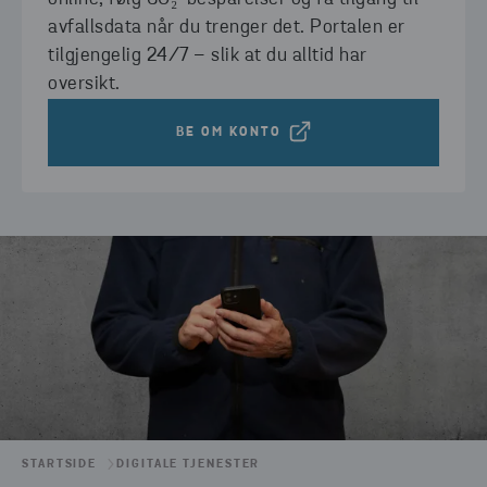
avfallsdata når du trenger det. Portalen er
tilgjengelig 24/7 – slik at du alltid har
oversikt.
BE OM KONTO
STARTSIDE
DIGITALE TJENESTER