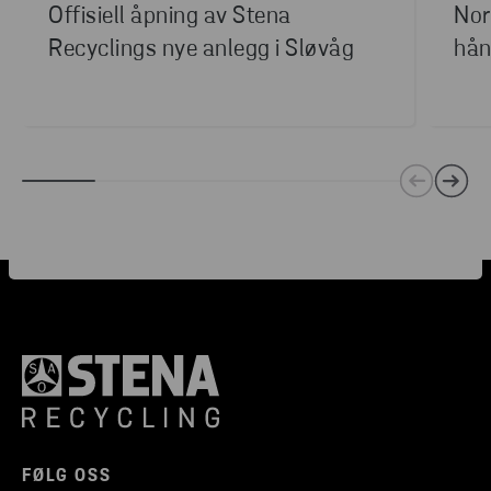
Offisiell åpning av Stena
Nor
Recyclings nye anlegg i Sløvåg
hån
FØLG OSS