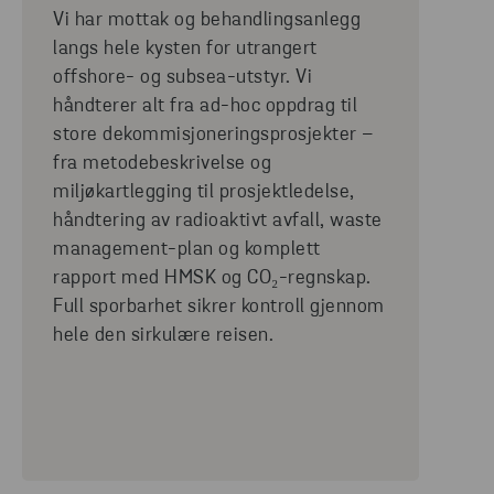
Vi har mottak og behandlingsanlegg
langs hele kysten for utrangert
offshore- og subsea-utstyr. Vi
håndterer alt fra ad-hoc oppdrag til
store dekommisjoneringsprosjekter –
fra metodebeskrivelse og
miljøkartlegging til prosjektledelse,
håndtering av radioaktivt avfall, waste
management-plan og komplett
rapport med HMSK og CO₂-regnskap.
Full sporbarhet sikrer kontroll gjennom
hele den sirkulære reisen.