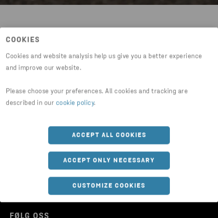
Del artikkel
COOKIES
Cookies and website analysis help us give you a better experience
and improve our website.
HTTPS://WWW.STENARECYCLING.COM/NO/HVA-VI-T
Please choose your preferences. All cookies and tracking are
described in our
cookie policy
.
ACCEPT ALL COOKIES
ACCEPT ONLY NECESSARY
CUSTOMIZE COOKIES
FØLG OSS