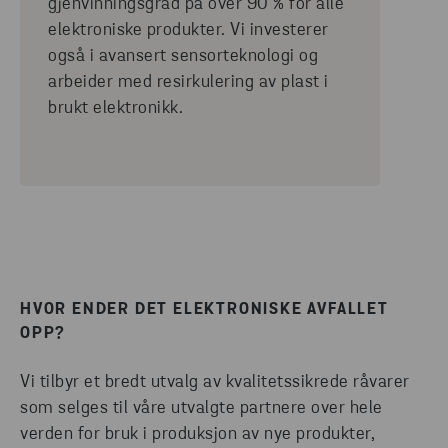
gjenvinningsgrad på over 90 % for alle
elektroniske produkter. Vi investerer
også i avansert sensorteknologi og
arbeider med resirkulering av plast i
brukt elektronikk.
HVOR ENDER DET ELEKTRONISKE AVFALLET
OPP?
Vi tilbyr et bredt utvalg av kvalitetssikrede råvarer
som selges til våre utvalgte partnere over hele
verden for bruk i produksjon av nye produkter,