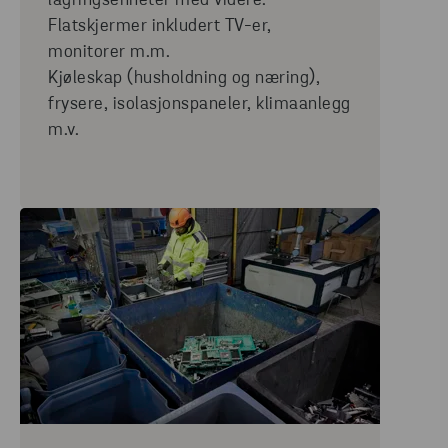
lagringsenheter med videre.
Flatskjermer inkludert TV-er,
monitorer m.m.
Kjøleskap (husholdning og næring),
frysere, isolasjonspaneler, klimaanlegg
m.v.