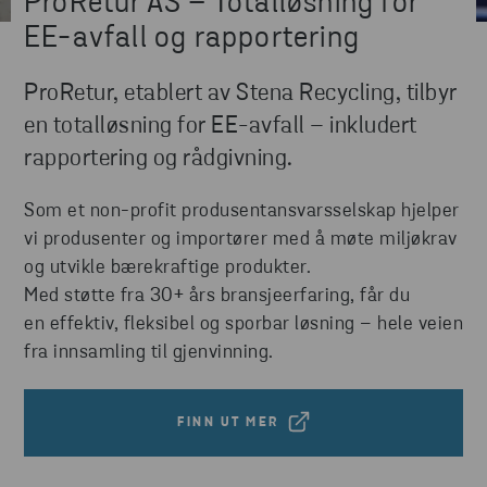
ProRetur AS – Totalløsning for
EE-avfall og rapportering
ProRetur, etablert av Stena Recycling, tilbyr
en totalløsning for EE-avfall – inkludert
rapportering og rådgivning.
Som et non-profit produsentansvarsselskap hjelper
vi produsenter og importører med å møte miljøkrav
og utvikle bærekraftige produkter.
Med støtte fra 30+ års bransjeerfaring, får du
en effektiv, fleksibel og sporbar løsning – hele veien
fra innsamling til gjenvinning.
FINN UT MER