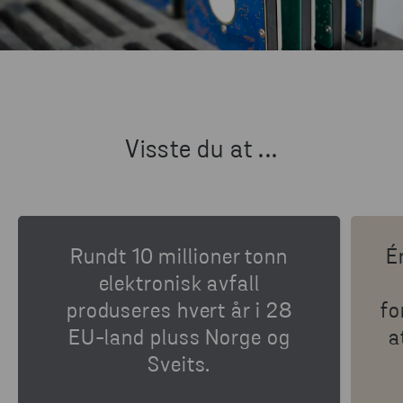
Visste du at ...
Rundt 10 millioner tonn
É
elektronisk avfall
produseres hvert år i 28
fo
EU-land pluss Norge og
a
Sveits.