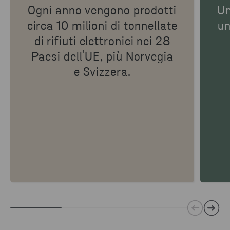
Ogni anno vengono prodotti
Un
circa 10 milioni di tonnellate
un
di rifiuti elettronici nei 28
Paesi dell'UE, più Norvegia
e Svizzera.