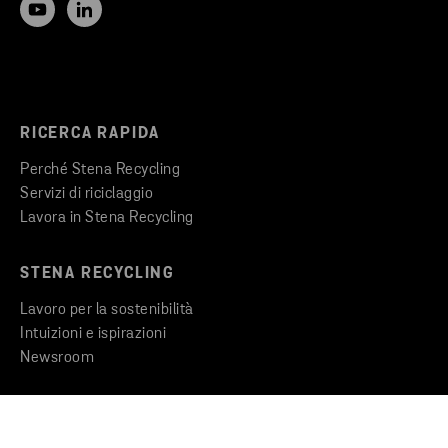
RICERCA RAPIDA
Perché Stena Recycling
Servizi di riciclaggio
Lavora in Stena Recycling
STENA RECYCLING
Lavoro per la sostenibilità
Intuizioni e ispirazioni
Newsroom
IL GRUPPO