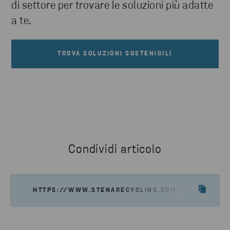
di settore per trovare le soluzioni più adatte
a te.
TROVA SOLUZIONI SOSTENIBILI
Condividi articolo
HTTPS://WWW.STENARECYCLING.COM/IT/COSA-OFFR