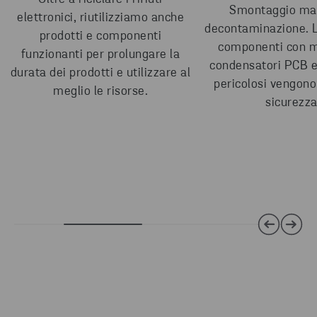
Smontaggio ma
elettronici, riutilizziamo anche
decontaminazione. Le
prodotti e componenti
componenti con me
funzionanti per prolungare la
condensatori PCB e a
durata dei prodotti e utilizzare al
pericolosi vengono 
meglio le risorse.
sicurezza