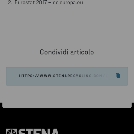
Eurostat 2017 – ec.europa.eu
Condividi articolo
HTTPS://WWW.STENARECYCLING.COM/IT/CHI-SIAMO