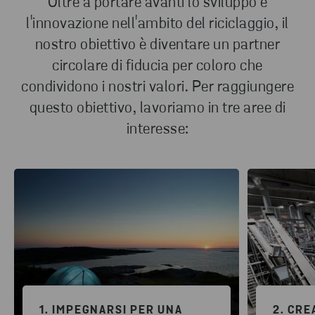
Oltre a portare avanti lo sviluppo e
l'innovazione nell'ambito del riciclaggio, il
nostro obiettivo è diventare un partner
circolare di fiducia per coloro che
condividono i nostri valori. Per raggiungere
questo obiettivo, lavoriamo in tre aree di
interesse:
1. IMPEGNARSI PER UNA
2. CRE