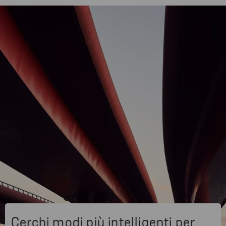
Cerchi modi più intelligenti per