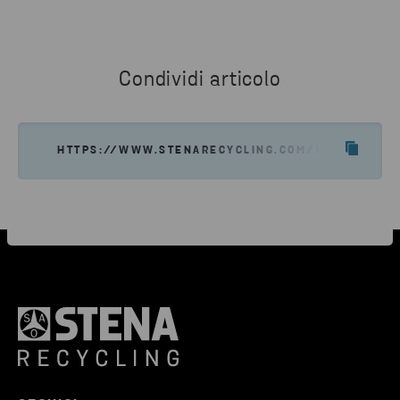
Condividi articolo
HTTPS://WWW.STENARECYCLING.COM/IT/COSA-OFFRI