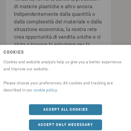
di materie plastiche e altro ancora.
Indipendentemente dalla quantità o
dalla complessità del materiale o dalla
situazione economica, la nostra rete
crea opportunità di vendita uniche e ci
aiuta a trovare la soluzione per la
gestione dei rifiuti ideale per voi.
COOKIES
Cookies and website analysis help us give you a better experience
and improve our website.
Please choose your preferences. All cookies and tracking are
described in our
cookie policy
.
ACCEPT ALL COOKIES
ACCEPT ONLY NECESSARY