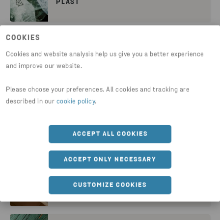
PLAST
COOKIES
BATTERIER
Cookies and website analysis help us give you a better experience
and improve our website.
Please choose your preferences. All cookies and tracking are
ELEKTRONIKK
described in our
cookie policy
.
ACCEPT ALL COOKIES
FARLIG AVFALL
ACCEPT ONLY NECESSARY
CUSTOMIZE COOKIES
PAPIR