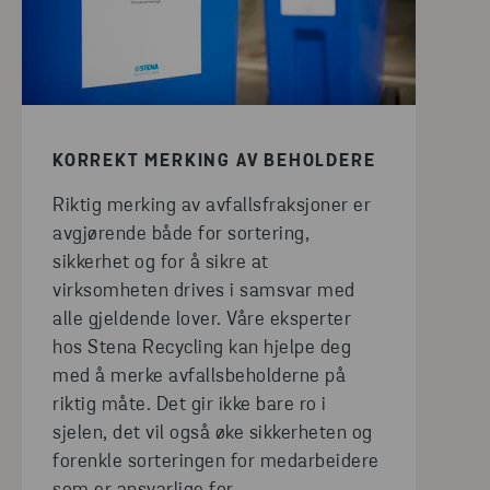
KORREKT MERKING AV BEHOLDERE
Riktig merking av avfallsfraksjoner er
avgjørende både for sortering,
sikkerhet og for å sikre at
virksomheten drives i samsvar med
alle gjeldende lover. Våre eksperter
hos Stena Recycling kan hjelpe deg
med å merke avfallsbeholderne på
riktig måte. Det gir ikke bare ro i
sjelen, det vil også øke sikkerheten og
forenkle sorteringen for medarbeidere