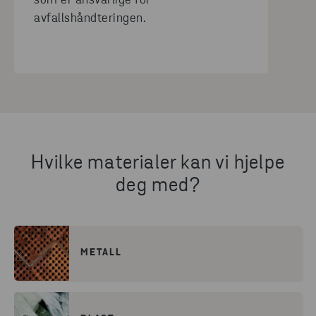
som er ansvarlige for
avfallshåndteringen.
Hvilke materialer kan vi hjelpe
deg med?
METALL