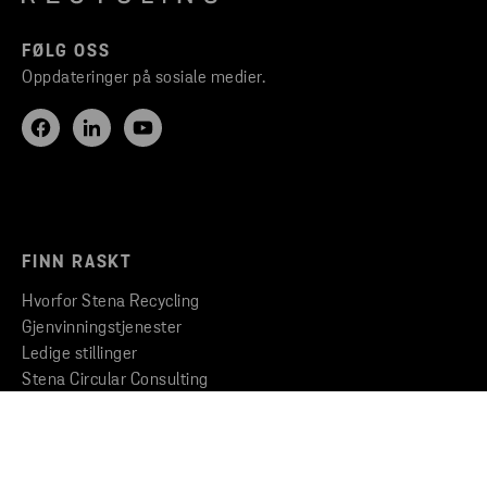
FØLG OSS
Oppdateringer på sosiale medier.
FINN RASKT
Hvorfor Stena Recycling
Gjenvinningstjenester
Ledige stillinger
Stena Circular Consulting
Bli kjent med kundeportalen
STENA RECYCLING