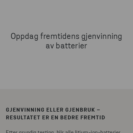
Oppdag fremtidens gjenvinning
av batterier
GJENVINNING ELLER GJENBRUK –
RESULTATET ER EN BEDRE FREMTID
Etter grundig testing, blir alle litium-ion-batterier