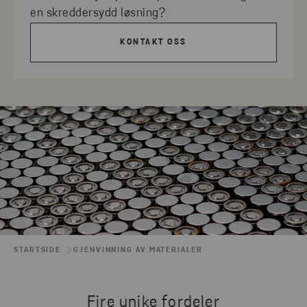
en skreddersydd løsning?
KONTAKT OSS
STARTSIDE
GJENVINNING AV MATERIALER
Fire unike fordeler